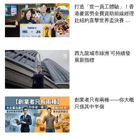
打造「世一員工體驗」！香
港麥當勞全費資助前線經理
赴紐約直擊世界盃決賽 見
證員工由兼職一路晉升圓夢
西九龍城市綠洲 可持續發
展新指標
創業者只有兩種——你大概
只係其中半個