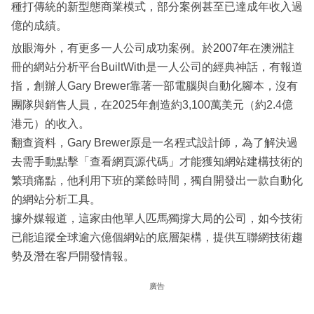
種打傳統的新型態商業模式，部分案例甚至已達成年收入過
億的成績。
放眼海外，有更多一人公司成功案例。於2007年在澳洲註
冊的網站分析平台BuiltWith是一人公司的經典神話，有報道
指，創辦人Gary Brewer靠著一部電腦與自動化腳本，沒有
團隊與銷售人員，在2025年創造約3,100萬美元（約2.4億
港元）的收入。
翻查資料，Gary Brewer原是一名程式設計師，為了解決過
去需手動點擊「查看網頁源代碼」才能獲知網站建構技術的
繁瑣痛點，他利用下班的業餘時間，獨自開發出一款自動化
的網站分析工具。
據外媒報道，這家由他單人匹馬獨撐大局的公司，如今技術
已能追蹤全球逾六億個網站的底層架構，提供互聯網技術趨
勢及潛在客戶開發情報。
廣告