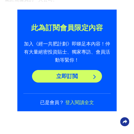
此為訂閱會員限定內容
加入《經一共肥計劃》即睇足本內容！仲
有大量絕密投資貼士、獨家專訪、會員活
動等緊你！
立即訂閲
已是會員？
登入閱讀全文