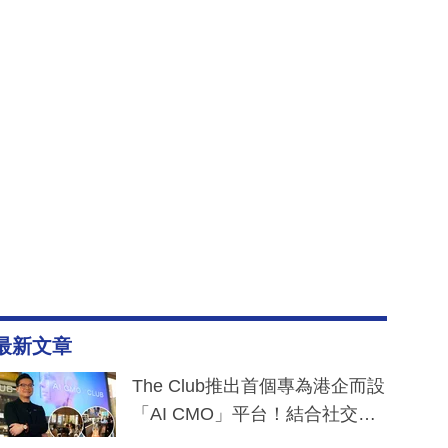
最新文章
The Club推出首個專為港企而設
「AI CMO」平台！結合社交聆
聽與廣東話大模型 助中小企數