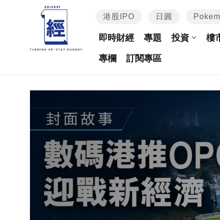
港股IPO
日圓
Poke
即時財經
專題
投資
樓
專欄
訂閱專區