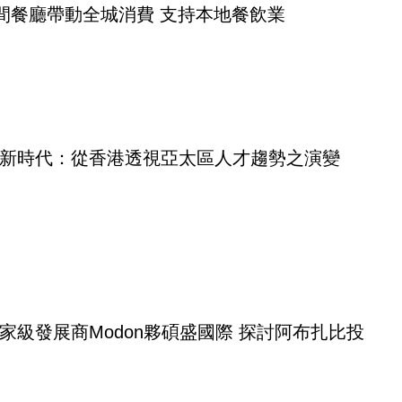
0間餐廳帶動全城消費 支持本地餐飲業
新時代：從香港透視亞太區人才趨勢之演變
家級發展商Modon夥碩盛國際 探討阿布扎比投