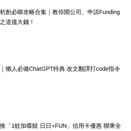
初創必睇攻略合集｜教你開公司、申請Funding
之道搵大錢！
｜懶人必備ChatGPT特典 改文翻譯打code指令
推「1蚊加碟餸 日日+FUN」信用卡優惠 聯乘全