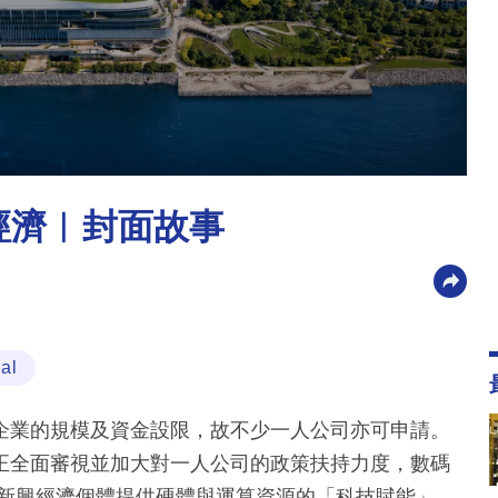
新經濟︳封面故事
al
企業的規模及資金設限，故不少一人公司亦可申請。
正全面審視並加大對一人公司的政策扶持力度，數碼
這群新興經濟個體提供硬體與運算資源的「科技賦能」，