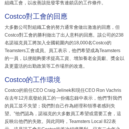
組織工會，以改善該批發零售連鎖店的工作條件。
Costco對工會的回應
大多數公司對組織工會的努力通常會做出激進的回應，但
Costco對工會的勝利做出了出人意料的回應。該公司的238
名諾福克員工將加入全國範圍內的18,000名Costco的
Teamsters工會成員。員工表示，他們希望成為Teamsters
的一員，以便能夠要求提高工資、增加養老金貢獻、獎金以
及更靈活的出勤政策等工作場所的改進。
Costco的工作環境
Costco的前任CEO Craig Jelinek和現任CEO Ron Vachris
在去年12月底發給員工的一份備忘錄中表示，他們“對我們
的員工並不失望；我們對自己作為經理和領導者感到失
望。”他們認為，諾福克的大多數員工希望或需要工會，這
反映出他們的失敗。與此同時，Teamsters Local 822表