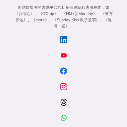
新傳媒集團的數碼平台包括多個網站和應用程式，如
《新假期》
、
《GOtrip》
、
《NM+新Monday》
、
《東方
新地》
、
《more》
、
《Sunday Kiss 親子童萌》
、
《經
濟一週》
。