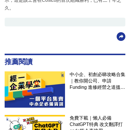
示，這是該工會在Costco的首次組織勝利，已有二十年之
久。
推薦閱讀
中小企、初創必睇攻略合集
｜教你開公司、申請
Funding 進修經營之道搵大
錢！
免費下載｜懶人必備
ChatGPT特典 改文翻譯打