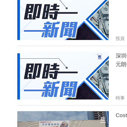
投資
深圳
元朗
時事
Co