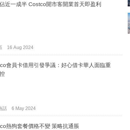
佔近一成半 Costco開市客開業首天即盈利
區
16 Aug 2024
stco會員卡借用引發爭議：好心借卡華人面臨重
控
熱話
6 May 2024
stco熱狗套餐價格不變 策略抗通脹