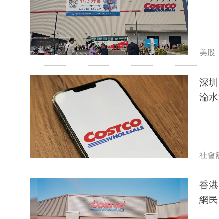
美股
深圳C
淪水
社會
香港
網民