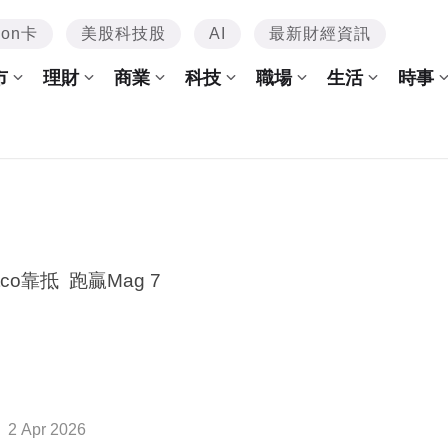
mon卡
美股科技股
AI
最新財經資訊
市
理財
商業
科技
職場
生活
時事
tco靠抵 跑贏Mag 7
2 Apr 2026