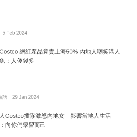
5 Feb 2024
ostco 網紅產品竟貴上海50% 內地人嘲笑港人
魚：人傻錢多
熱話
29 Jan 2024
人Costco插隊激怒內地女 影響當地人生活
：向你們學習而己