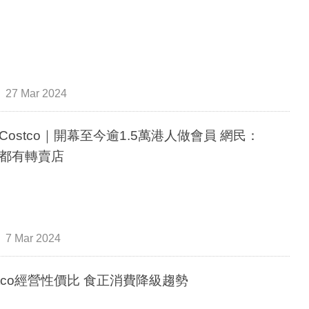
27 Mar 2024
Costco｜開幕至今逾1.5萬港人做會員 網民：
都有轉賣店
7 Mar 2024
stco經營性價比 食正消費降級趨勢