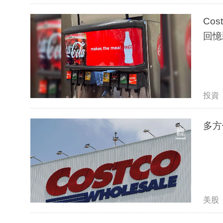
Co
回憶
投資
美股