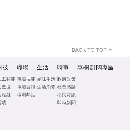
BACK TO TOP
科技
職場
生活
時事
專欄
訂閱專區
人工智能
職場技能
品味生活
政府政策
大數據
職場資訊
生活消閒
社會熱話
區塊鏈
職場熱話
移民資訊
雲端
即時新聞