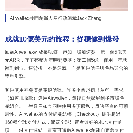
Airwallex共同創辦人及行政總裁Jack Zhang
成就10億美元的旅程：從穩健到爆發
回顧Airwallex的成長軌跡，宛如一場加速賽。第一個5億美
元ARR，花了整整九年時間奠基；第二個5億，僅用一年就
衝刺到位。這背後，不是運氣，而是客戶信任與產品契合的
雙重引擎。
客戶使用率翻倍是關鍵信號。許多企業起初只為單一需求
（如跨境收款）選用Airwallex，隨後自然擴展到多市場產
品組合。一半客戶如今同時使用多項服務，反映平台的可擴
展性。Airwallex的支付網關結帳（Checkout）提供超過
160種全球支付方式，涵蓋全球消費者偏好的本地支付選
項；一鍵支付連結，電商可通過Airwallex創建自定義支付