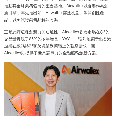
推動其全球業務發展的重要基地。Airwallex以香港作為創
新引擎，率先推出如「Airwallex雲匯收益」等開創性產
品，以至試行銷售點解決方案。
正是憑藉這種創新力與連通性，Airwallex香港市埸在Q3的
交易量實現了85%的按年增長（YoY），強烈地顯示出香港
企業在數碼轉型和跨境業務擴張上的強勁需求，而
Airwallex則提供了極具競爭力的金融服務創新方案。