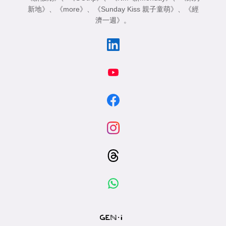
新地》
、
《more》
、
《Sunday Kiss 親子童萌》
、
《經
濟一週》
。