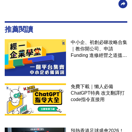
推薦閱讀
中小企、初創必睇攻略合集
｜教你開公司、申請
Funding 進修經營之道搵大
錢！
免費下載｜懶人必備
ChatGPT特典 改文翻譯打
code指令直接用
預熱香港足球盛會2026！