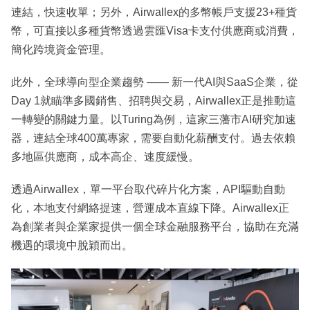
連結，快速收單；另外，Airwallex的多幣帳戶支援23+種貨
幣，可直接以多種貨幣透過雲匯Visa卡支付供應商或消費，
簡化跨境資金管理。
此外，全球導向型企業趨勢 —— 新一代AI與SaaS企業，從
Day 1就瞄準多國銷售、招聘與交易，Airwallex正是推動這
一轉變的關鍵力量。以Turing為例，這家三藩市AI研究加速
器，連結全球400萬專家，需要自動化薪酬支付。過去依賴
多地區供應商，成本高企、速度緩慢。
透過Airwallex，單一平台取代碎片化方案，API驅動自動
化，本地支付網絡提速，營運成本直線下降。Airwallex正
為創業者與企業家提供一個全球金融服務平台，協助在充滿
機遇的環境中脫穎而出。