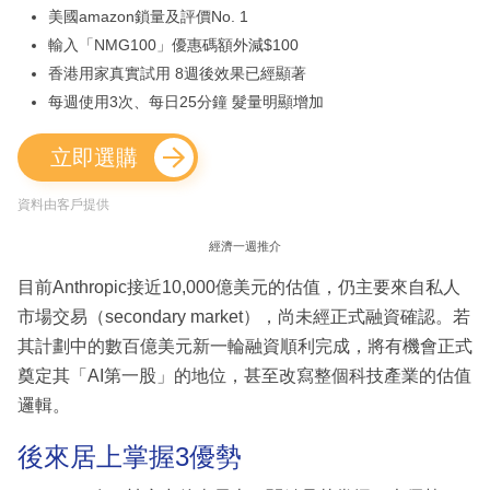
美國amazon鎖量及評價No. 1
輸入「NMG100」優惠碼額外減$100
香港用家真實試用 8週後效果已經顯著
每週使用3次、每日25分鐘 髮量明顯增加
立即選購
資料由客戶提供
經濟一週推介
目前Anthropic接近10,000億美元的估值，仍主要來自私人
市場交易（secondary market），尚未經正式融資確認。若
其計劃中的數百億美元新一輪融資順利完成，將有機會正式
奠定其「AI第一股」的地位，甚至改寫整個科技產業的估值
邏輯。
後來居上掌握3優勢