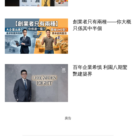
創業者只有兩種——你大概
只係其中半個
百年企業希慎 利園八期驚
艷建築界
廣告