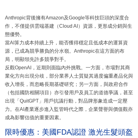
Anthropic背後擁有Amazon及Google等科技巨頭的深度合
作，不僅提供雲端基建（Cloud AI）資源，更形成分銷與生
態優勢。
當AI算力成本持續上升，能否獲得穩定且低成本的運算資
源，已成為競爭勝負的分水嶺。Anthropic在這方面的布
局，明顯領先許多競爭對手。
反觀OpenAI，近期則面臨內外挑戰。一方面，市場對其商
業化方向出現分歧，部分業界人士質疑其過度偏重產品化與
收入增長，而忽略長期基礎研究；另一方面，與政府合作
（包括國防相關項目）亦引發用戶及員工的道德爭議，甚至
出現「QuitGPT」用戶抗議行動，對品牌形象造成一定壓
力。在AI產業逐步進入監管時代之際，企業聲譽與價值觀亦
成為影響估值的重要因素。
限時優惠：美國FDA認證 激光生髮頭盔