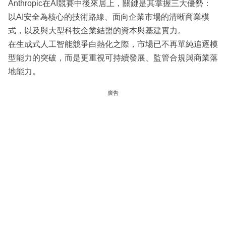
Anthropic在AI競賽中後來居上，關鍵是其掌握三大優勢：
以AI安全為核心的技術路線、面向企業市場的清晰商業模
式，以及與大型科技企業結盟的資本與基建實力。
在生成式人工智能競爭白熱化之際，市場已不再單純追逐模
型能力的突破，而是更重視可持續發展、監管合規與商業落
地能力。
廣告