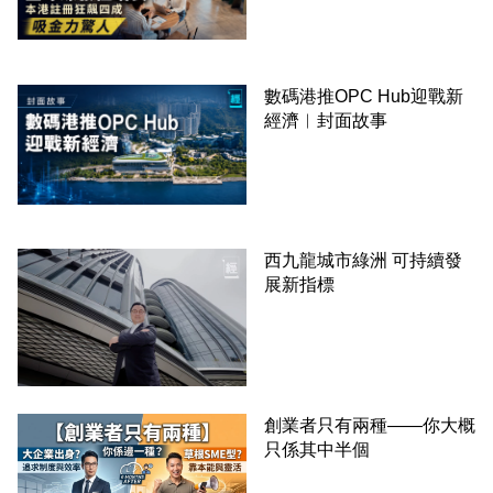
數碼港推OPC Hub迎戰新
經濟︳封面故事
西九龍城市綠洲 可持續發
展新指標
創業者只有兩種——你大概
只係其中半個