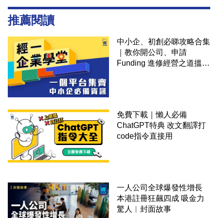
推薦閱讀
中小企、初創必睇攻略合集
｜教你開公司、申請
Funding 進修經營之道搵大
錢！
免費下載｜懶人必備
ChatGPT特典 改文翻譯打
code指令直接用
一人公司全球爆發性增長
本港註冊狂飆四成 吸金力
驚人︳封面故事