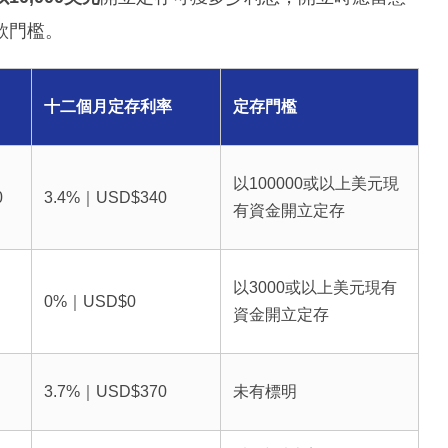
款門檻。
十二個月定存利率
定存門檻
以100000或以上美元現
0
3.4%｜USD$340
有資金開立定存
以3000或以上美元現有
0%｜USD$0
資金開立定存
3.7%｜USD$370
未有標明