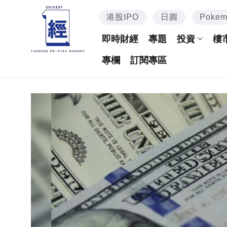
港股IPO
日圓
Poke
即時財經
專題
投資
樓
專欄
訂閱專區