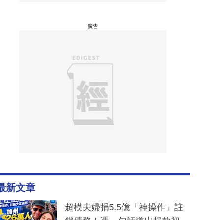
廣告
最新文章
超模夫婦捐5.5億「神操作」註