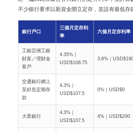
不少銀行要求以新資金開立定存，並設有最低存
三個月定存利
銀行戶口
六個月定存利率
率
工銀亞洲工銀
4.35%｜
財富／理財金
3.8%｜USD$19
USD$108.75
客戶
交通銀行網上
4.3%｜
至好息定期存
0%｜USD$0
USD$107.5
款
4.3%｜
大眾銀行
4%｜USD$200
USD$107.5