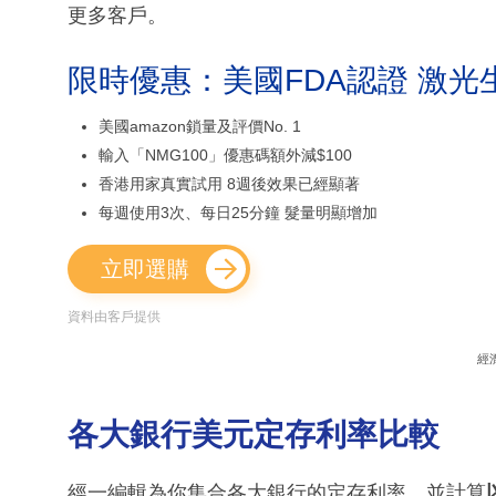
更多客戶。
限時優惠：美國FDA認證 激光
美國amazon鎖量及評價No. 1
輸入「NMG100」優惠碼額外減$100
香港用家真實試用 8週後效果已經顯著
每週使用3次、每日25分鐘 髮量明顯增加
立即選購
資料由客戶提供
經
各大銀行美元定存利率比較
經一編輯為你集合各大銀行的定存利率，並計算