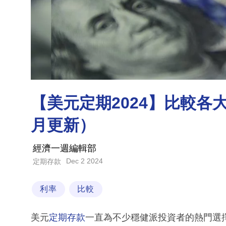
【美元定期2024】比較各
月更新）
經濟一週編輯部
Dec 2 2024
定期存款
利率
比較
美元
定期存款
一直為不少穩健派投資者的熱門選