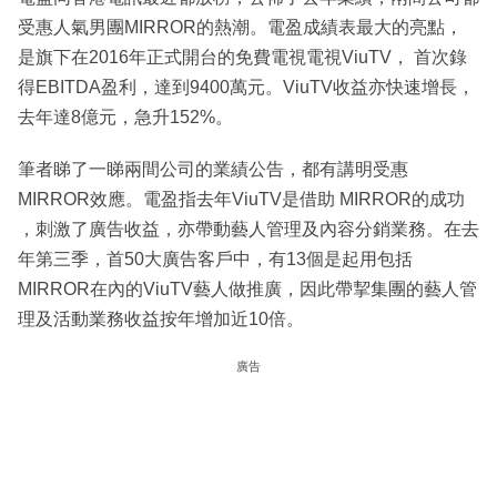
受惠人氣男團MIRROR的熱潮。電盈成績表最大的亮點，
是旗下在2016年正式開台的免費電視電視ViuTV， 首次錄
得EBITDA盈利，達到9400萬元。ViuTV收益亦快速增長，
去年達8億元，急升152%。
筆者睇了一睇兩間公司的業績公告，都有講明受惠
MIRROR效應。電盈指去年ViuTV是借助 MIRROR的成功
，刺激了廣告收益，亦帶動藝人管理及內容分銷業務。在去
年第三季，首50大廣告客戶中，有13個是起用包括
MIRROR在內的ViuTV藝人做推廣，因此帶挈集團的藝人管
理及活動業務收益按年增加近10倍。
廣告