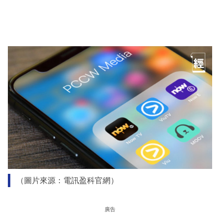
（圖片來源：電訊盈科官網）
廣告