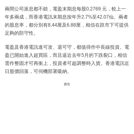
兩間公司派息都不錯，電盈末期息每股0.2769 元，較上一
年多兩成，而香港電訊末期息按年升2.7%至42.07仙。兩者
的股息率，都分別有8.44厘及6.88厘，相信在跌市下可提供
足夠的防守性。
電盈及香港電訊進可攻、退可守，都值得作中長線投資。電
盈已開始進入超買區，而且逼近去年5月的下跌裂口，相信
需作整固才可再衝上，投資者可趁調整時入貨。香港電訊近
日股價回落，可伺機部署吸納。
廣告