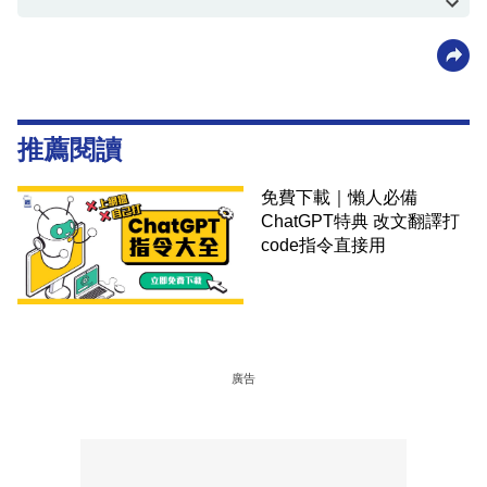
unsplash@rodlong、電訊盈科官網、Facebook@Viu
TV
推薦閱讀
免費下載｜懶人必備
ChatGPT特典 改文翻譯打
code指令直接用
廣告