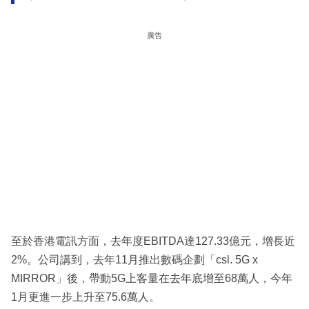
廣告
至於香港電訊方面，去年度EBITDA達127.33億元，增長近
2%。公司講到，去年11月推出數碼企劃「csl. 5G x
MIRROR」後，帶動5G上客量在去年底增至68萬人，今年
1月更進一步上升至75.6萬人。