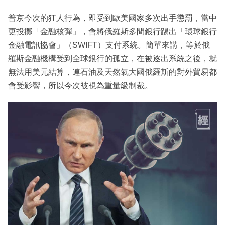
普京今次的狂人行為，即受到歐美國家多次出手懲罰，當中
更投擲「金融核彈」，會將俄羅斯多間銀行踢出「環球銀行
金融電訊協會」（SWIFT）支付系統。簡單來講，等於俄
羅斯金融機構受到全球銀行的孤立，在被逐出系統之後，就
無法用美元結算，連石油及天然氣大國俄羅斯的對外貿易都
會受影響，所以今次被視為重量級制裁。