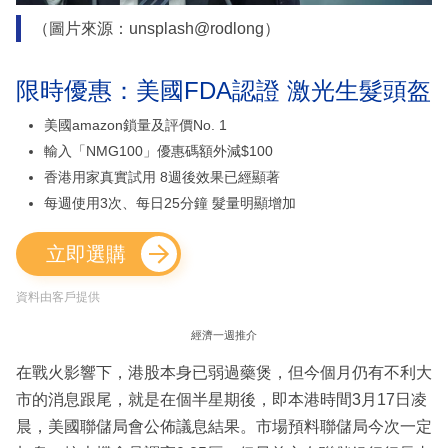
（圖片來源：unsplash@rodlong）
限時優惠：美國FDA認證 激光生髮頭盔
美國amazon鎖量及評價No. 1
輸入「NMG100」優惠碼額外減$100
香港用家真實試用 8週後效果已經顯著
每週使用3次、每日25分鐘 髮量明顯增加
立即選購
資料由客戶提供
經濟一週推介
在戰火影響下，港股本身已弱過藥煲，但今個月仍有不利大
市的消息跟尾，就是在個半星期後，即本港時間3月17日凌
晨，美國聯儲局會公佈議息結果。市場預料聯儲局今次一定