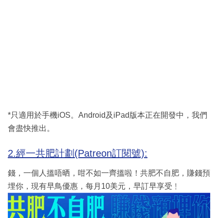
*只適用於手機iOS。Android及iPad版本正在開發中，我們
會盡快推出。
2.經一共肥計劃(Patreon訂閱號):
錢，一個人搵唔晒，咁不如一齊搵啦！共肥不自肥，賺錢預
埋你，現有早鳥優惠，每月10美元，早訂早享受﹗