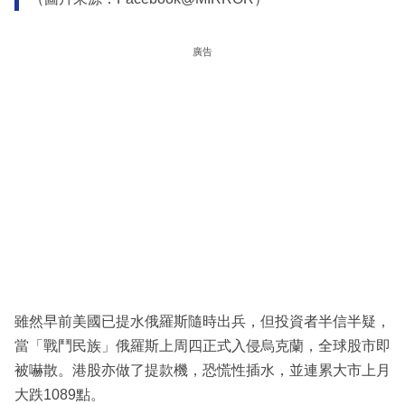
廣告
雖然早前美國已提水俄羅斯隨時出兵，但投資者半信半疑，
當「戰鬥民族」俄羅斯上周四正式入侵烏克蘭，全球股市即
被嚇散。港股亦做了提款機，恐慌性插水，並連累大市上月
大跌1089點。