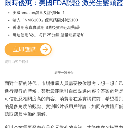
限時優惠：美國FDA認證 激光生髮頭盔
美國amazon鎖量及評價No. 1
輸入「NMG100」優惠碼額外減$100
香港用家真實試用 8週後效果已經顯著
每週使用3次、每日25分鐘 髮量明顯增加
立即選購
資料由客戶提供
經濟一週推介
面對全新的時代，市場推廣人員需要換位思考，想一想自己
進行搜尋的時候，甚麼最能吸引自己點選內容？答案必然是
可信度及相關度高的內容。消費者在落實購買前，希望看到
的是多角度的觀點、實測影片或用戶評論，如同在實體店舖
聽取店員生動的講解。
所以企業需要發布商品多元媒介的資訊，才能夠在AI摘要中