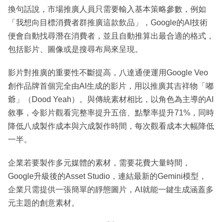
換句話說，市場推廣人員只需要輸入基本策略參數，例如
「我想向目標消費者群推廣這款飲品」，Google的AI技術
便會自動找尋潛在消費者，並且自動推算出最合適的格式，
包括影片、圖像或是搜尋布局來呈現。
影片對推廣的重要性不斷提高，八達通便運用Google Veo
創作品牌首個完全由AI生成的影片，用以推廣其吉祥物「嘟
爺」（Dood Yeah）。與傳統素材相比，以角色為主導的AI
敘事，令影片觀看完整率提升五倍、點擊率提升71%，同時
降低八成製作成本與六成製作時間，每次觀看成本大幅降低
一半。
企業若要製作多元媒體的素材，需要花費大量時間，
Google升級後的Asset Studio，連結最新的Gemini模型，
企業只需提供一張簡單的靜態圖片，AI就能一鍵生成涵蓋多
元主題的創意素材。