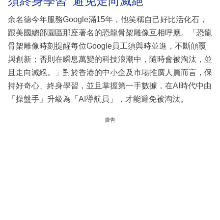
須終身學習 避免走向滅絕
余名德今年服務Google滿15年，他笑稱自己好比活化石，
跟美國總部園區那座著名的恐龍骨架雕像互相呼應。「恐龍
骨架雕像時刻提醒每位Google員工須與時並進，不斷顛覆
與創新；否則在瞬息萬變的科技浪潮中，隨時會被淘汰，並
且走向滅絕。」對於香港的中小企及市場推廣人員而言，保
持好奇心、終身學習，並且掌握第一手數據，在AI時代中由
「操盤手」升級為「AI導航員」，才能避免被淘汰。
廣告