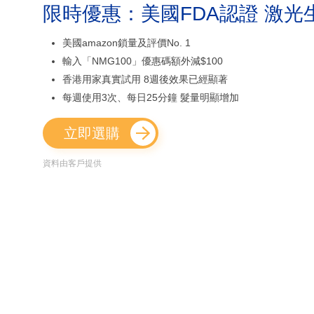
限時優惠：美國FDA認證 激光
美國amazon鎖量及評價No. 1
輸入「NMG100」優惠碼額外減$100
香港用家真實試用 8週後效果已經顯著
每週使用3次、每日25分鐘 髮量明顯增加
立即選購
資料由客戶提供