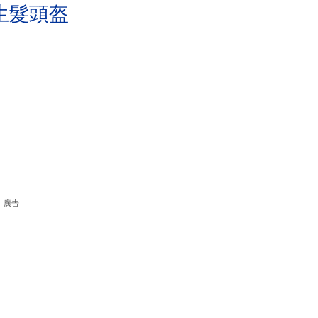
生髮頭盔
廣告