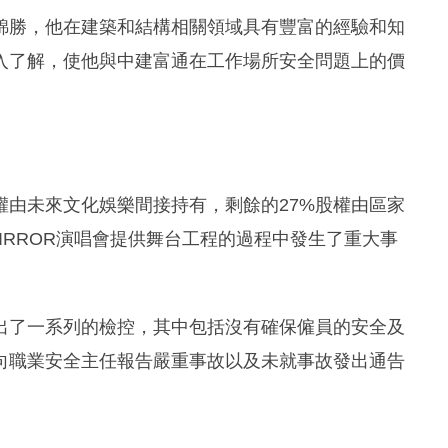
錦勝，他在建築和結構相關領域具有豐富的經驗和知
入了解，使他與中建富通在工作場所安全問題上的價
權由未來文化娛樂間接持有，剩餘的27%股權由區家
IRROR演唱會提供舞台工程的過程中發生了重大事
出了一系列的檢控，其中包括沒有確保僱員的安全及
向職業安全主任報告嚴重事故以及未就事故發出通告