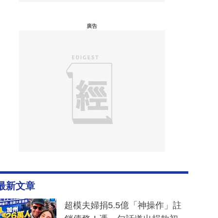
廣告
最新文章
超模夫婦捐5.5億「神操作」註