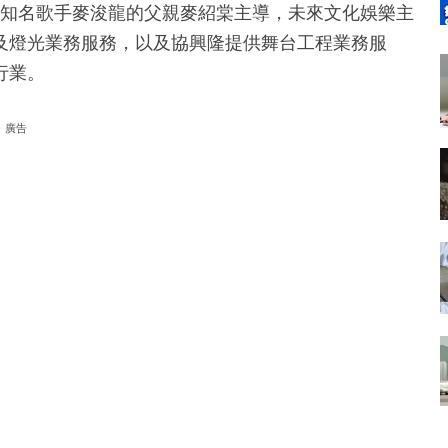
司由知名歌手麥浚龍的父親麥紹棠主導，未來文化娛樂主
及燈光業務服務，以及協興隆提供舞台工程業務服
行業。
廣告