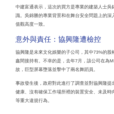
中建富通表示，這次的買方是專業的建築人士吳
識。吳錦勝的專業背景和在舞台安全問題上的深
值觀高度一致。
意外與責任：協興隆遭檢控
協興隆是未來文化娛樂的子公司，其中73%的股
鑫間接持有。不幸的是，去年7月，該公司在為M
故，巨型屏幕墮落並擊中了兩名舞蹈員。
事故發生後，政府對此進行了調查並對協興隆提
健康、沒有確保工作場所裡的裝置安全、未及時
等重大違規行為。