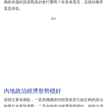
兩敗俱傷的貿易戰真的會打響嗎？依筆者愚見，這樣的概率
還是很低。
廣告
內地政治經濟形勢穩好
原因主要有兩點，一是美國總統特朗普政府欠缺足夠的政治
能量打全面貿易戰；二是內地政治經濟形勢穩好，有能力消