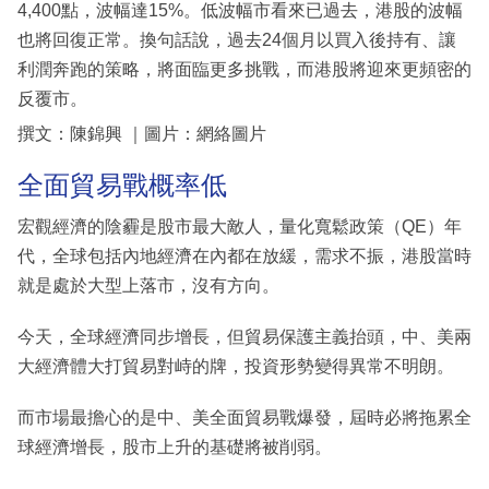
4,400點，波幅達15%。低波幅市看來已過去，港股的波幅
也將回復正常。換句話說，過去24個月以買入後持有、讓
利潤奔跑的策略，將面臨更多挑戰，而港股將迎來更頻密的
反覆市。
撰文：陳錦興 ｜圖片：網絡圖片
全面貿易戰概率低
宏觀經濟的陰霾是股市最大敵人，量化寬鬆政策（QE）年
代，全球包括內地經濟在內都在放緩，需求不振，港股當時
就是處於大型上落市，沒有方向。
今天，全球經濟同步增長，但貿易保護主義抬頭，中、美兩
大經濟體大打貿易對峙的牌，投資形勢變得異常不明朗。
而市場最擔心的是中、美全面貿易戰爆發，屆時必將拖累全
球經濟增長，股市上升的基礎將被削弱。