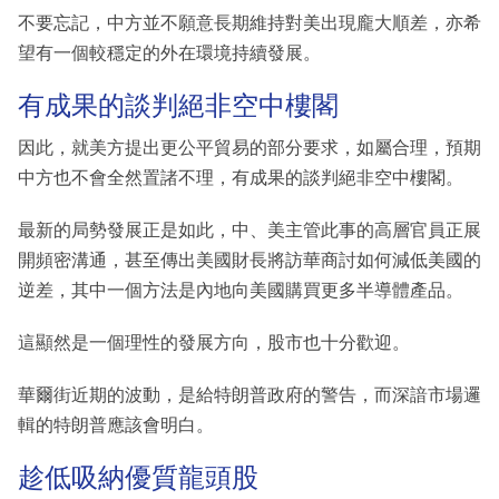
不要忘記，中方並不願意長期維持對美出現龐大順差，亦希
望有一個較穩定的外在環境持續發展。
有成果的談判絕非空中樓閣
因此，就美方提出更公平貿易的部分要求，如屬合理，預期
中方也不會全然置諸不理，有成果的談判絕非空中樓閣。
最新的局勢發展正是如此，中、美主管此事的高層官員正展
開頻密溝通，甚至傳出美國財長將訪華商討如何減低美國的
逆差，其中一個方法是內地向美國購買更多半導體產品。
這顯然是一個理性的發展方向，股市也十分歡迎。
華爾街近期的波動，是給特朗普政府的警告，而深諳市場邏
輯的特朗普應該會明白。
趁低吸納優質龍頭股