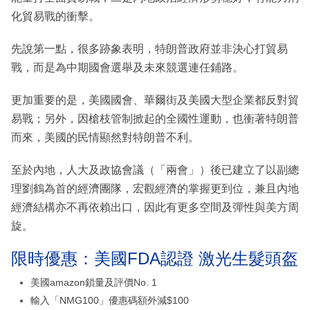
化貿易戰的衝擊。
先說第一點，很多跡象表明，特朗普政府並非決心打貿易
戰，而是為中期國會選舉及未來競選連任鋪路。
更加重要的是，美國國會、華爾街及美國大型企業都反對貿
易戰；另外，因槍枝管制掀起的全國性運動，也衝著特朗普
而來，美國的民情顯然對特朗普不利。
至於內地，人大及政協會議（「兩會」）後已建立了以副總
理劉鶴為首的經濟團隊，宏觀經濟的掌握更到位，兼且內地
經濟結構亦不再依賴出口，因此有更多空間及彈性與美方周
旋。
限時優惠：美國FDA認證 激光生髮頭盔
美國amazon鎖量及評價No. 1
輸入「NMG100」優惠碼額外減$100