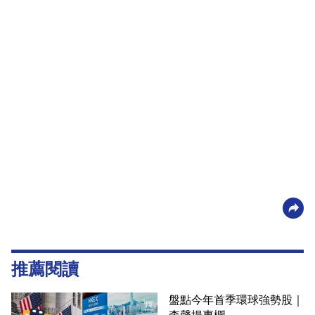
推薦閱讀
盤點今年首季環球強勢股｜