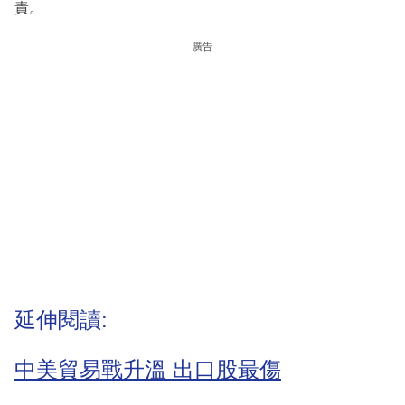
責。
廣告
延伸閱讀:
中美貿易戰升溫 出口股最傷