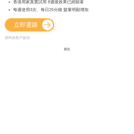
香港用家真實試用 8週後效果已經顯著
每週使用3次、每日25分鐘 髮量明顯增加
立即選購
資料由客戶提供
廣告