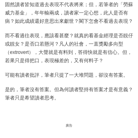
固然讀者皆知道過去表現不代表將來；但，若筆者的「勞蘇
威力基金」，年年輸兩成，讀者家一定心想，此人是否有
病？如此成績還好意思出來獻世？閣下怎會不看過去表現？
而不看過往表現，應該看甚麼？就真的看基金經理是否靚仔
或靚女？是否口若懸河？凡人的社會，一直獎勵多向型
（extrovert），大聲就是有料到，答得快就是有信心。但，
若果只是得把口，表現極差的，又有何料子？
可能有讀者批評，筆者只提了一大堆問題，卻沒有答案。
是的，筆者沒有答案。但為何讀者堅持有答案才是有意義？
筆者只是希望讀者思考。
廣告