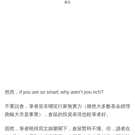
廣告
然而，if you are so smart, why aren’t you rich?
不要誤會，筆者並非嘲笑行家無實力（雖然大多數基金經理
跑輸大市是事實），倉鼠的投資表現也較筆者好。
固然，筆者曉得寫文娛樂閣下，倉鼠暫時不懂。但，讀者在