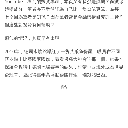
YouTube上看到的投資專家，本質又有多少是娛樂？而撇除
娛樂成分，筆者亦不致於認為自己比一隻倉鼠更笨。為甚
麼？因為筆者是CFA？因為筆者曾是金融機構研究部主管？
但這些對投資有何幫助？
類似的情況，其實早有出現。
2010年，德國水族館爆紅了一隻八爪魚保羅，職員在不同
容器貼上比賽國家國旗，看看保羅大神會吃那一個。結果？
保羅全數猜中德國七場賽事的結果，也猜中西班牙成為世界
盃冠軍。還記得當年高盛貼德國捧盃；瑞銀貼巴西。
廣告