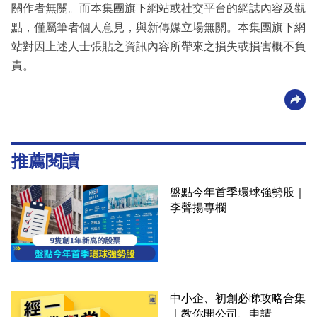
關作者無關。而本集團旗下網站或社交平台的網誌內容及觀
點，僅屬筆者個人意見，與新傳媒立場無關。本集團旗下網
站對因上述人士張貼之資訊內容所帶來之損失或損害概不負
責。
推薦閱讀
盤點今年首季環球強勢股｜
李聲揚專欄
中小企、初創必睇攻略合集
｜教你開公司、申請