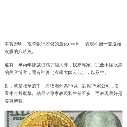
事實證明，投資銀行才俊的量化model，表現不如一隻沒頭
沒腦的八爪魚。
還有，早兩年挪威也搞了個大賽，找來專家、完全不懂股票
的美容博客，還有神婆（玄學大師云云），以及牛。
對，就是吃草的牛，將牧場分為25塊，對應25家公司，看
看牛吃甚麼草。結果？專家表現和牛差不多，而表現最好是
美容博客。