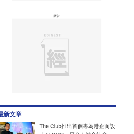
廣告
最新文章
The Club推出首個專為港企而設