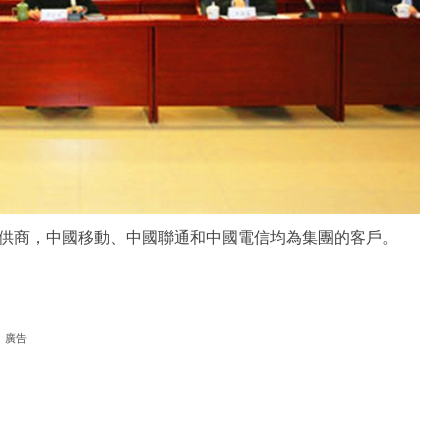
供商，中國移動、中國聯通和中國電信均為集團的客戶。
廣告