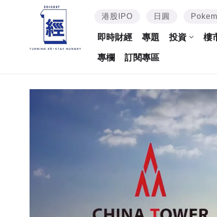
港股IPO
日圓
Poke
即時財經
專題
投資
樓
專欄
訂閱專區