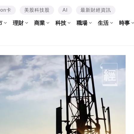
mon卡
美股科技股
AI
最新財經資訊
市
理財
商業
科技
職場
生活
時事