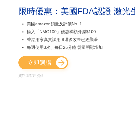
限時優惠：美國FDA認證 激光
美國amazon鎖量及評價No. 1
輸入「NMG100」優惠碼額外減$100
香港用家真實試用 8週後效果已經顯著
每週使用3次、每日25分鐘 髮量明顯增加
立即選購
資料由客戶提供