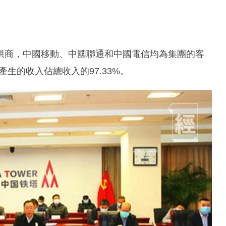
供商，中國移動、中國聯通和中國電信均為集團的客
產生的收入佔總收入的97.33%。