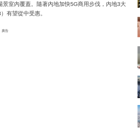
景室內覆蓋。隨著內地加快5G商用步伐，內地3大
88）有望從中受惠。
廣告