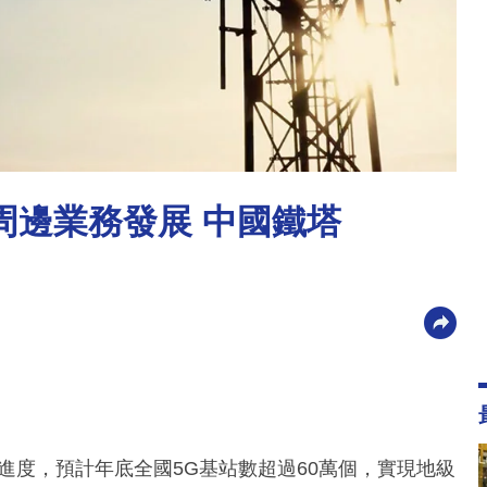
周邊業務發展 中國鐵塔
進度，預計年底全國5G基站數超過60萬個，實現地級