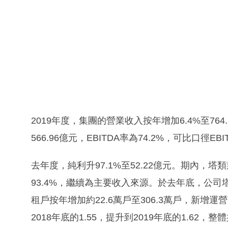
2019年度，集團的營業收入按年增加6.4%至764.
566.96億元，EBITDA率為74.2%，可比口徑E
去年度，純利升97.1%至52.22億元。期內，塔
93.4%，繼續為主要收入來源。於去年底，公司塔
租戶按年增加約22.6萬戶至306.3萬戶，新增
2018年底的1.55，提升到2019年底的1.62