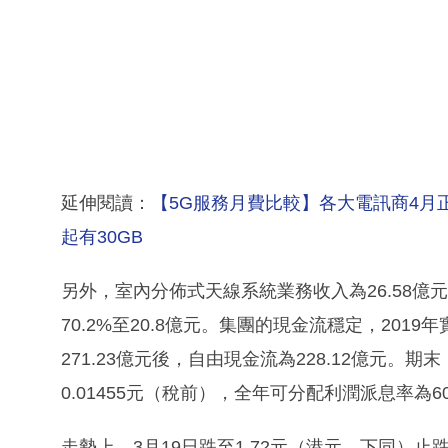
延伸閱讀：
【5G服務月費比較】各大電訊商4月正式
起有30GB
另外，室內分佈式天線系統業務收入為26.58億
70.2%至20.8億元。集團的現金流穩定，2019
271.23億元後，自由現金流為228.12億元。期
0.01455元（稅前），全年可分配利潤派息率為6
走勢上，3月19日跌至1.72元（港元，下同）止