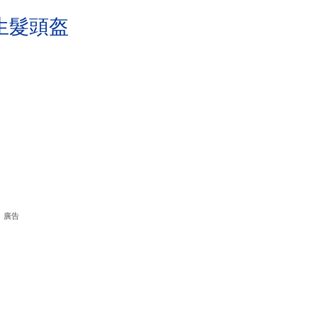
生髮頭盔
廣告