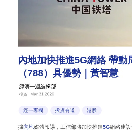
內地加快推進5G網絡 帶動
（788）具優勢｜黃智慧
經濟一週編輯部
Mar 31 2020
投資
經一專欄
投資有道
港股
據
內地
媒體報導，工信部將加快推進
5G
網絡建設