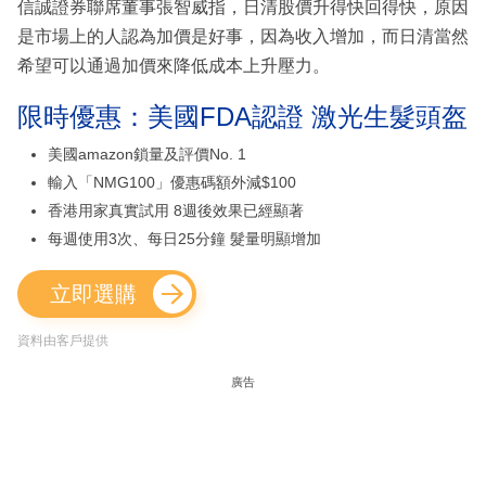
信誠證券聯席董事張智威指，日清股價升得快回得快，原因
是市場上的人認為加價是好事，因為收入增加，而日清當然
希望可以通過加價來降低成本上升壓力。
限時優惠：美國FDA認證 激光生髮頭盔
美國amazon鎖量及評價No. 1
輸入「NMG100」優惠碼額外減$100
香港用家真實試用 8週後效果已經顯著
每週使用3次、每日25分鐘 髮量明顯增加
立即選購
資料由客戶提供
廣告