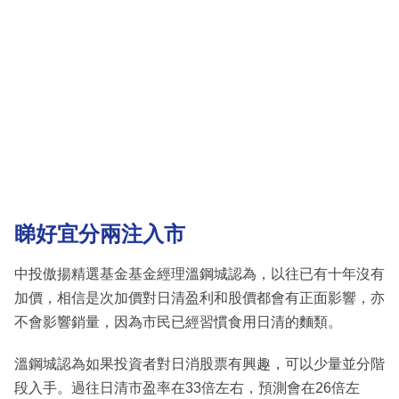
睇好宜分兩注入市
中投傲揚精選基金基金經理溫鋼城認為，以往已有十年沒有
加價，相信是次加價對日清盈利和股價都會有正面影響，亦
不會影響銷量，因為市民已經習慣食用日清的麵類。
溫鋼城認為如果投資者對日消股票有興趣，可以少量並分階
段入手。過往日清市盈率在33倍左右，預測會在26倍左