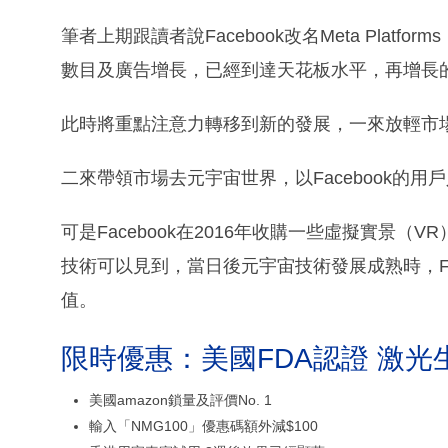
筆者上期跟讀者說Facebook改名Meta Plat
數目及廣告增長，已經到達天花板水平，再增長
此時將重點注意力轉移到新的發展，一來放輕市
二來帶領市場去元宇宙世界，以Facebook的
可是Facebook在2016年收購一些虛擬實景
技術可以見到，當日後元宇宙技術發展成熟時，Fa
值。
限時優惠：美國FDA認證 激光
美國amazon鎖量及評價No. 1
輸入「NMG100」優惠碼額外減$100