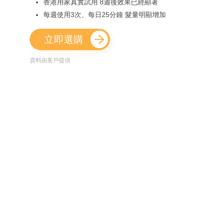
香港用家真實試用 8週後效果已經顯著
每週使用3次、每日25分鐘 髮量明顯增加
立即選購
資料由客戶提供