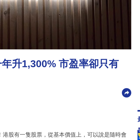
升1,300% 市盈率卻只有
！港股有一隻股票，從基本價值上，可以說是隨時會