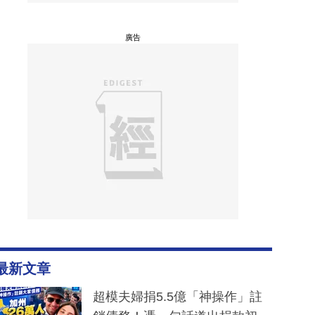
廣告
最新文章
超模夫婦捐5.5億「神操作」註