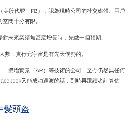
forms（美股代號：FB），認為現時公司的社交媒體、用戶
的空間十分有限。
場對未來業績無甚麼增長時，先做一個預期。
用戶人數，實行元宇宙是有先天優勢的。
（VR）、擴增實景（AR）等技術的公司，至今仍然無任何
cebook又能成功過渡的話，到時再跟讀者計算估
生髮頭盔