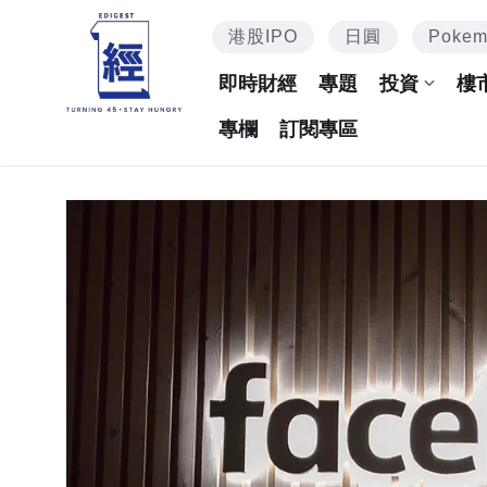
港股IPO
日圓
Poke
即時財經
專題
投資
樓
專欄
訂閱專區