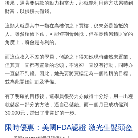
後果，逼著要供款的動力相當大，那就能利用這方法累積到
財富，以供樓去儲錢。
這類人就是其中一類在高樓價之下買樓，仍未必是蝕抵的
人。雖然樓價下跌，可能短期會蝕抵，但在長遠累積財富的
角度上，將會是有利的。
而這位收入不差的學員，傾談之下得知她現時雖然未置業，
但其實一直都有置業的念頭，不過卻一直沒有行動，同時亦
一直儲不到錢。因此，她先要將買樓定為一個確切的目標，
並為此開始計劃及準備。
有了明確的目標後，這學員很努力亦做得十分好，用一出糧
就儲起一部分的方法，逼自己儲錢。而一個月已成功儲到
30,000元，踏出了非常好的一步。
限時優惠：美國FDA認證 激光生髮頭盔