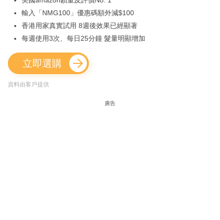
美國amazon鎖量及評價No. 1
輸入「NMG100」優惠碼額外減$100
香港用家真實試用 8週後效果已經顯著
每週使用3次、每日25分鐘 髮量明顯增加
立即選購
資料由客戶提供
廣告