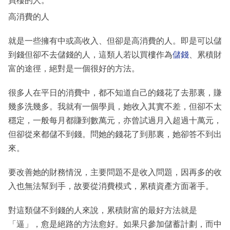
買樓的人。
高消費的人
就是一些擁有中或高收入、但卻是高消費的人。即是可以儲
到錢但卻不去儲錢的人，這類人若以買樓作為
儲錢
、累積財
富的途徑，絕對是一個很好的方法。
很多人在平日的消費中，都不知道自己的錢花了去那裏，賺
幾多洗幾多。我就有一個學員，她收入其實不差，但卻不太
穩定，一般每月都賺到數萬元，亦曾試過月入超過十萬元，
但卻從來都儲不到錢。問她的錢花了到那裏，她卻答不到出
來。
要改善她的財務情況，主要問題不是收入問題，因再多的收
入也無法幫到手，故要從消費模式，累積資產方面著手。
對這類儲不到錢的人來說，累積財富的最好方法就是
「逼」，愈是絕路的方法愈好。如果只參加儲蓄計劃，而中