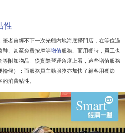
粘性
，筆者曾經不下一次光顧内地海底撈門店，在等位過
擦鞋、甚至免費按摩等
增值
服務。而用餐時，員工也
套等附加物品。從實際營運角度上看，這些增值服務
要輪候）；而服務員主動服務亦加快了顧客用餐節
客的消費粘性。