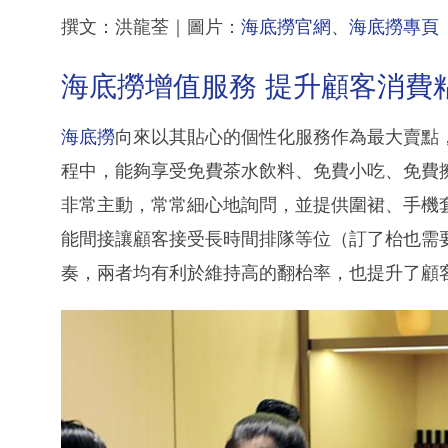
撰文：洪龍荃｜圖片：
海底撈官網
、
海底撈專頁
海底撈增值服務 提升顧客消費
海底撈
向來以其貼心的個性化服務作為最大賣點
程中，能夠享受免費茶水飲料、免費小吃、免費
非常主動，常常細心地詢問，並提供圍裙、手機
能間接讓顧客接受長時間排隊等位（訂了枱也需
奏，兩者均有利於維持高的翻枱率，也提升了顧