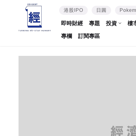
港股IPO
日圓
Poke
即時財經
專題
投資
樓
專欄
訂閱專區