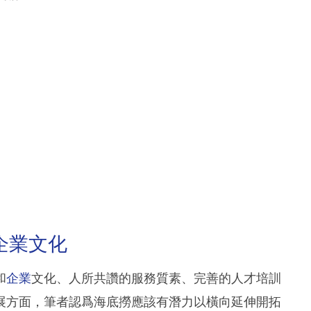
企業文化
和
企業
文化、人所共讚的服務質素、完善的人才培訓
展方面，筆者認爲海底撈應該有潛力以橫向延伸開拓