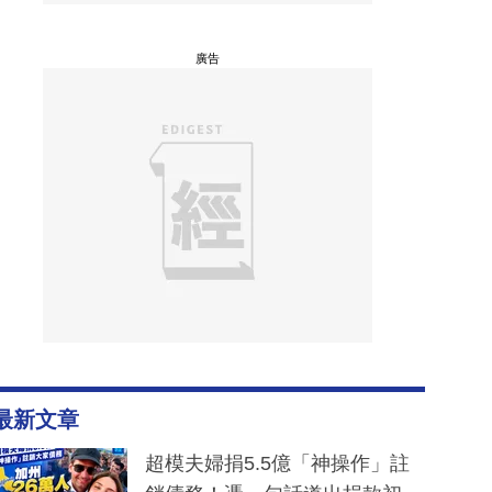
廣告
最新文章
超模夫婦捐5.5億「神操作」註