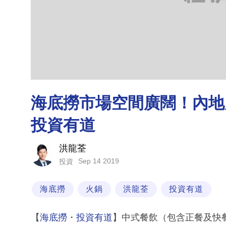
海底撈市場空間廣闊！內地
投資有道
洪龍荃
Sep 14 2019
投資
海底撈
火鍋
洪龍荃
投資有道
【
海底撈
・
投資有道
】中式餐飲（包含正餐及快