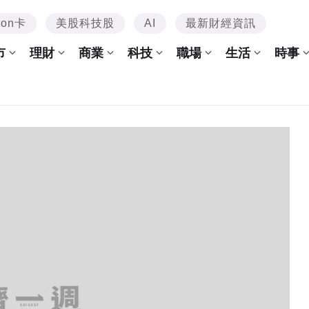
mon卡
美股科技股
AI
最新財經資訊
市
理財
商業
科技
職場
生活
時事