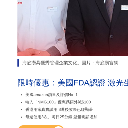
海底撈具優秀管理企業文化。圖片：海底撈官網
限時優惠：美國FDA認證 激光
美國amazon鎖量及評價No. 1
輸入「NMG100」優惠碼額外減$100
香港用家真實試用 8週後效果已經顯著
每週使用3次、每日25分鐘 髮量明顯增加