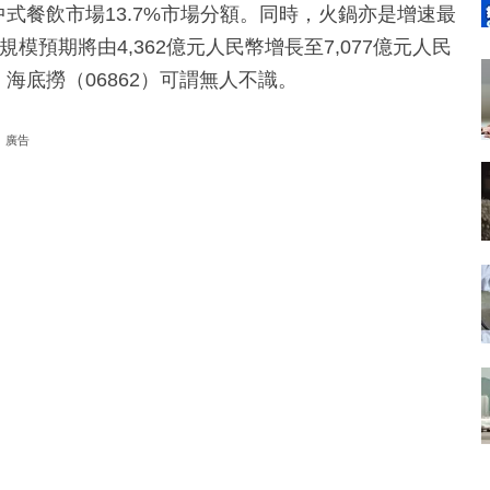
中式餐飲市場13.7%市場分額。同時，火鍋亦是增速最
規模預期將由4,362億元人民幣增長至7,077億元人民
海底撈（06862）可謂無人不識。
廣告