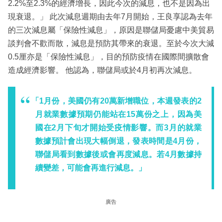
2.2%至2.3%的經濟增長，因此今次的減息，也不是因為出
現衰退。」 此次減息週期由去年7月開始，王良享認為去年
的三次減息屬「保險性減息」，原因是聯儲局憂慮中美貿易
談判會不歡而散，減息是預防其帶來的衰退。至於今次大減
0.5厘亦是「保險性減息」，目的預防疫情在國際間擴散會
造成經濟影響。 他認為，聯儲局或於4月初再次減息。
「1月份，美國仍有20萬新增職位，本週發表的2
月就業數據預期仍能站在15萬份之上，因為美
國在2月下旬才開始受疫情影響。而3月的就業
數據預計會出現大幅倒退，發表時間是4月份，
聯儲局看到數據後或會再度減息。若4月數據持
續變差，可能會再進行減息。」
廣告