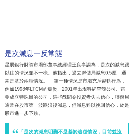
是次減息一反常態
星展銀行財資市場部董事總經理王良享認為，是次的減息跟
以往的情況並不一樣。他指出，過去聯儲局減息0.5厘，通
常是基於兩種情況。 「第一種情況是市場充斥越軌行為，
例如1998年LTCM的爆煲、2001年出現科網空殻公司、雷
曼成立特殊目的公司，這些醜聞令投資者失去信心，聯儲局
通常在股市第一波跌浪後減息，但減息難以挽回信心，於是
股市進一步下跌。
「是次的減息明顯不是基於這種情況，目前並沒