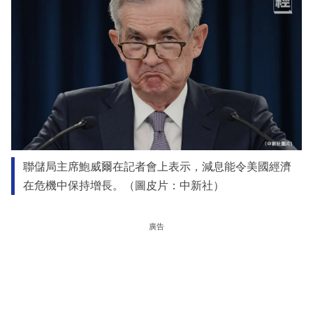
聯儲局主席鮑威爾在記者會上表示，減息能令美國經濟
在危機中保持增長。（圖皮片：中新社）
廣告