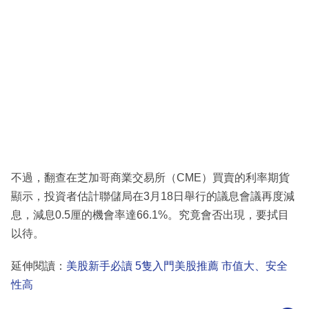
不過，翻查在芝加哥商業交易所（CME）買賣的利率期貨
顯示，投資者估計聯儲局在3月18日舉行的議息會議再度減
息，減息0.5厘的機會率達66.1%。究竟會否出現，要拭目
以待。
延伸閱讀：
美股新手必讀 5隻入門美股推薦 市值大、安全
性高