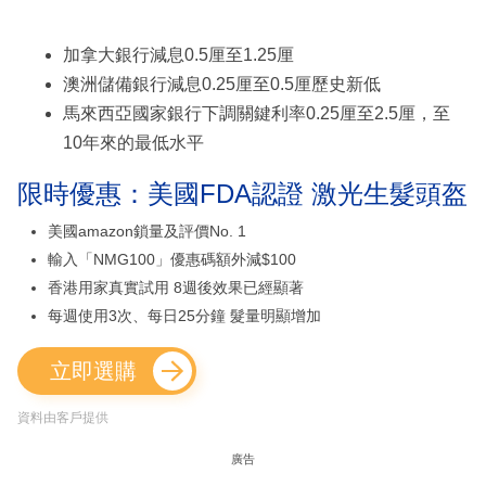
加拿大銀行減息0.5厘至1.25厘
澳洲儲備銀行減息0.25厘至0.5厘歷史新低
馬來西亞國家銀行下調關鍵利率0.25厘至2.5厘，至
10年來的最低水平
限時優惠：美國FDA認證 激光生髮頭盔
美國amazon鎖量及評價No. 1
輸入「NMG100」優惠碼額外減$100
香港用家真實試用 8週後效果已經顯著
每週使用3次、每日25分鐘 髮量明顯增加
立即選購
資料由客戶提供
廣告