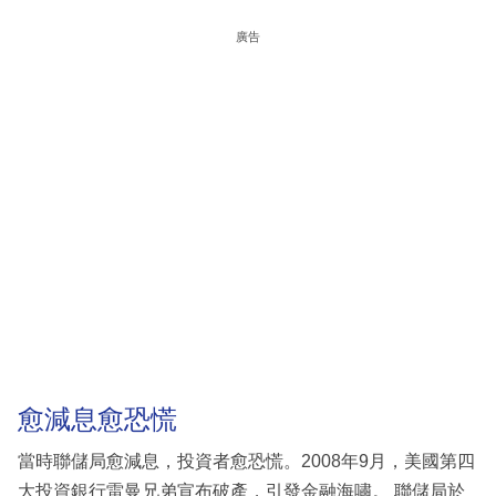
廣告
愈減息愈恐慌
當時聯儲局愈減息，投資者愈恐慌。2008年9月，美國第四
大投資銀行雷曼兄弟宣布破產，引發金融海嘯。 聯儲局於