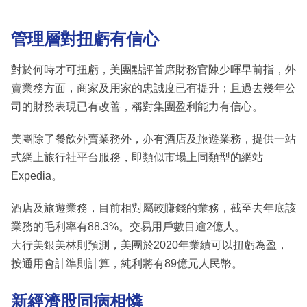
管理層對扭虧有信心
對於何時才可扭虧，美團點評首席財務官陳少暉早前指，外
賣業務方面，商家及用家的忠誠度已有提升；且過去幾年公
司的財務表現已有改善，稱對集團盈利能力有信心。
美團除了餐飲外賣業務外，亦有酒店及旅遊業務，提供一站
式網上旅行社平台服務，即類似市場上同類型的網站
Expedia。
酒店及旅遊業務，目前相對屬較賺錢的業務，截至去年底該
業務的毛利率有88.3%。交易用戶數目逾2億人。
大行美銀美林則預測，美團於2020年業績可以扭虧為盈，
按通用會計準則計算，純利將有89億元人民幣。
新經濟股同病相憐