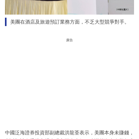
美團在酒店及旅遊預訂業務方面，不乏大型競爭對手。
廣告
中國泛海證券投資部副總裁洪龍荃表示，美團本身未賺錢，