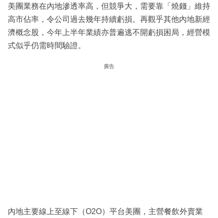
美團業務在內地滲透率高，但競爭大，需要靠「燒錢」維持
高市佔率，令公司過去幾年持續虧損。再觀乎其他內地新經
濟概念股，今年上半年業績亦普遍逃不開虧損困局，經營模
式似乎仍需時間驗證。
廣告
內地主要線上至線下（O2O）平台美團，主營餐飲外賣業