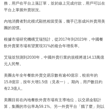
務，用戶在平台上落訂單，並於線上完成付款，用戶可以在
平台上掌握外賣狀況。
內地消費者對此模式顯然相當受落，幾乎已形成叫外賣用美
團的習慣。
根據市場研究機構艾瑞預計，從2017年到2023年，中國餐
飲外賣業市場有望實現31%的複合年增長率。
艾瑞並預測到2030年，中國外賣行業的規模將達14.13萬億
元人民幣。
美團去年全年餐飲外賣交易宗數有逾40億宗，較前年的
15.8億宗，按年大增1.5倍（見表一）。期內，用戶數目約
有2.3億人。
美團目前在內地餐飲外賣市場有主導地位，以交易金額計
算，集團的市佔率為59.1%。另一外賣平台「餓了麼」則以