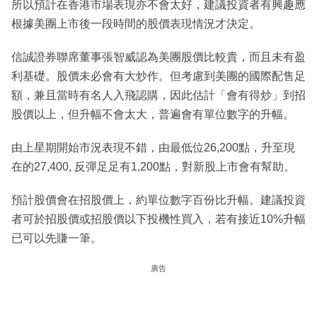
所以預計在香港市場表現亦不會太好，建議投資者有興趣應
根據美團上市後一段時間的股價表現情況才決定。
信誠證券聯席董事張智威認為美團股價比較貴，而且未有盈
利基礎。股價未必會有大炒作。但考慮到美團的國際配售足
額，兼且當時有名人入飛認購，因此估計「會有得炒」到招
股價以上，但升幅不會太大，普遍會有單位數字的升幅。
由上星期開始市況表現不錯，由最低位26,200點，升至現
在的27,400, 反彈足足有1,200點，對新股上市會有幫助。
預計股價會在招股價上，約單位數字百份比升幅。建議投資
者可於招股價或招股價以下投機性買入，若有接近10%升幅
已可以先賺一筆。
廣告