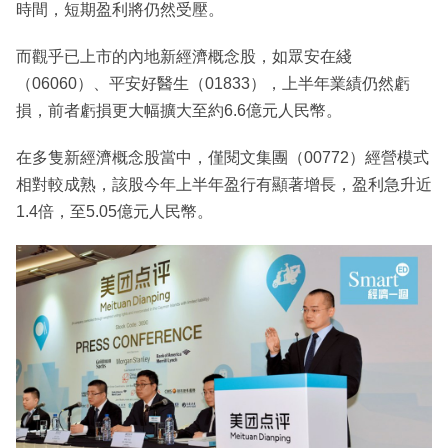
時間，短期盈利將仍然受壓。
而觀乎已上市的內地新經濟概念股，如眾安在綫
（06060）、平安好醫生（01833），上半年業績仍然虧
損，前者虧損更大幅擴大至約6.6億元人民幣。
在多隻新經濟概念股當中，僅閱文集團（00772）經營模式
相對較成熟，該股今年上半年盈行有顯著增長，盈利急升近
1.4倍，至5.05億元人民幣。