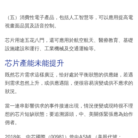
（五）消費性電子產品，包括人工智慧等，可以應用提高電
視畫面品質及語音控制。
芯片用途五花八門，還可應用於航空航天、醫療教育、基礎
設施建設和運行、工業機械及交通運輸等。
芯片產能未能提升
既然芯片需求這樣廣泛，恰好處於平衡狀態的供應鏈，若遇
到需求忽然上升，或供應遇阻，便很容易演變成供不應求的
狀況。
當一連串影響供求的事件接連出現，情況便變成現時很不理
想的芯片短缺狀態；要追溯源頭，中、美關係緊張應為始作
佣者。
2018年，中芯國際（00981）曾向ASML（美股代號：