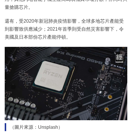
量搶購芯片。
還有，受2020年新冠肺炎疫情影響，全球多地芯片產能受
到影響致供應減少；2021年首季則受自然災害影響下，令
美國及日本部份芯片產能停頓。
（圖片來源：Unsplash）