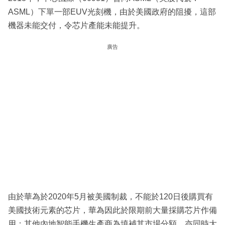
ASML）下單一部EUV光刻機，由於美國政府的阻擾，這部
機器未能交付，令芯片產能未能提升。
廣告
由於華為於2020年5月被美國制裁，不能於120日後購買有
美國技術元素的芯片，華為因此於限期前大量採購芯片作備
用；其他內地智能手機生產商為填補其市場分額，亦同時大