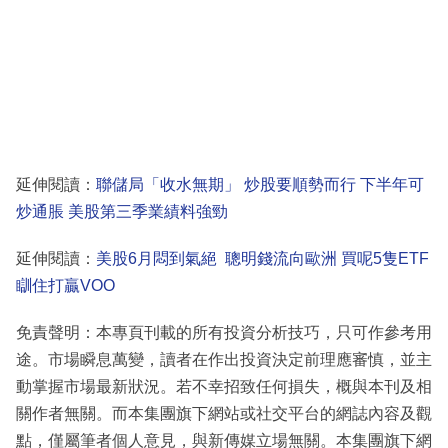
延伸閱讀：
聯儲局「收水無期」 炒股要順勢而行 下半年可
炒通脹 美股第三季業績料強勁
延伸閱讀：
美股6月悶到氣絕 聰明錢流向歐洲 買呢5隻ETF
瞓住打贏VOO
免責聲明：本專頁刊載的所有投資分析技巧，只可作參考用
途。市場瞬息萬變，讀者在作出投資決定前理應審慎，並主
動掌握市場最新狀況。若不幸招致任何損失，概與本刊及相
關作者無關。而本集團旗下網站或社交平台的網誌內容及觀
點，僅屬筆者個人意見，與新傳媒立場無關。本集團旗下網