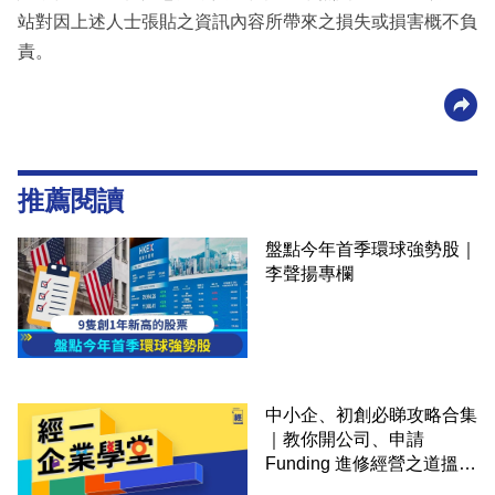
站對因上述人士張貼之資訊內容所帶來之損失或損害概不負
責。
推薦閱讀
盤點今年首季環球強勢股｜
李聲揚專欄
中小企、初創必睇攻略合集
｜教你開公司、申請
Funding 進修經營之道搵大
錢！