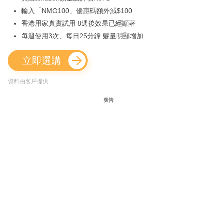
輸入「NMG100」優惠碼額外減$100
香港用家真實試用 8週後效果已經顯著
每週使用3次、每日25分鐘 髮量明顯增加
立即選購
資料由客戶提供
廣告