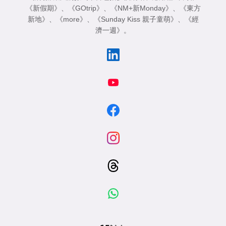
《新假期》
、
《GOtrip》
、
《NM+新Monday》
、
《東方
新地》
、
《more》
、
《Sunday Kiss 親子童萌》
、
《經
濟一週》
。