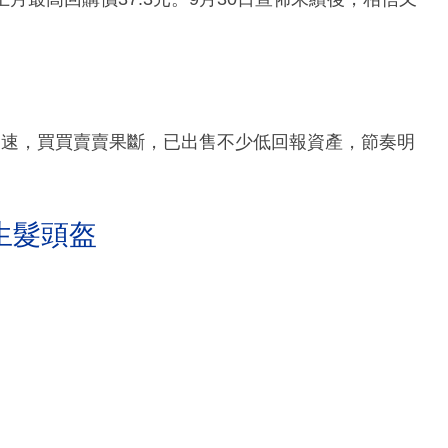
加速，買買賣賣果斷，已出售不少低回報資產，節奏明
生髮頭盔