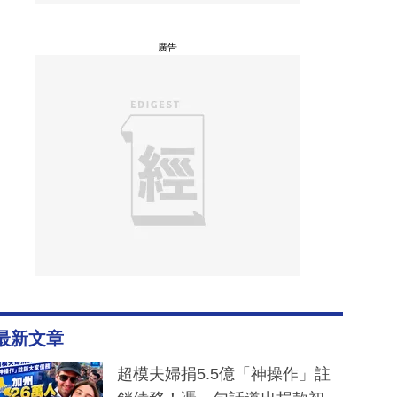
廣告
最新文章
超模夫婦捐5.5億「神操作」註