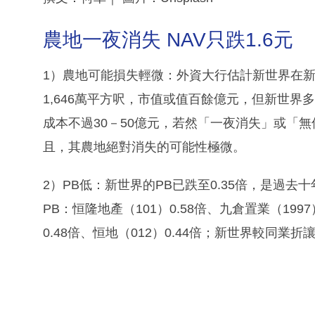
農地一夜消失 NAV只跌1.6元
1）農地可能損失輕微：外資大行估計新世界在
1,646萬平方呎，市值或值百餘億元，但新世
成本不過30－50億元，若然「一夜消失」或「無
且，其農地絕對消失的可能性極微。
2）PB低：新世界的PB已跌至0.35倍，是過去
PB：恒隆地產（101）0.58倍、九倉置業（1997
0.48倍、恒地（012）0.44倍；新世界較同業折