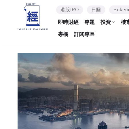
港股IPO
日圓
Poke
即時財經
專題
投資
樓
專欄
訂閱專區