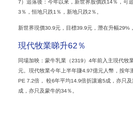
7）追落後：今年以來，新世界股價跌14％，可追
3％，恒地只跌1％，新地只跌2％。
新世界現價30.9元，目標39.9元，潛在升幅29%，
現代牧業睇升62％
同場加映：蒙牛乳業（2319）4年前入主現代牧業（
元。現代牧業今年上半年賺4.97億元人幣，按年激
PE 7.2倍， 較6年平均14.9倍折讓逾5成，亦只及
成，亦只及蒙牛的34％。