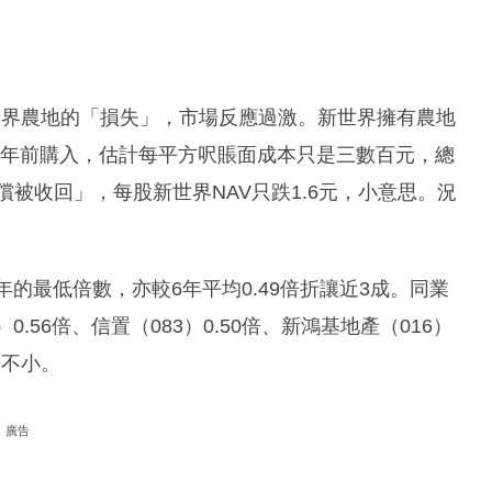
新界農地的「損失」，市場反應過激。新世界擁有農地
界多年前購入，估計每平方呎賬面成本只是三數百元，總
償被收回」，每股新世界NAV只跌1.6元，小意思。況
十年的最低倍數，亦較6年平均0.49倍折讓近3成。同業
）0.56倍、信置（083）0.50倍、新鴻基地產（016）
讓不小。
廣告