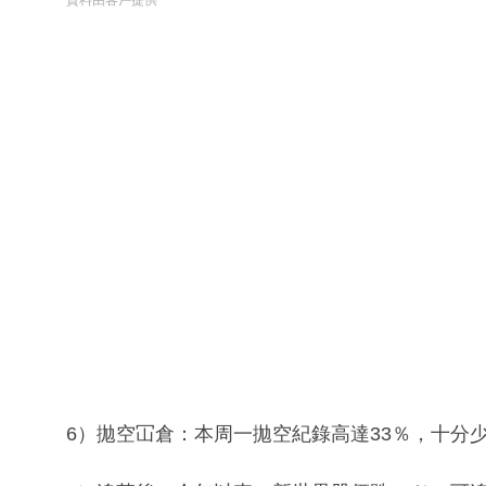
資料由客戶提供
6）拋空冚倉：本周一拋空紀錄高達33％，十分