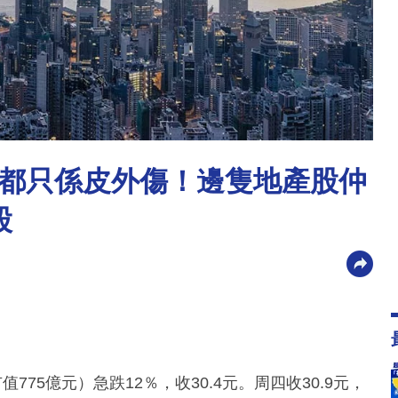
都只係皮外傷！邊隻地產股仲
股
75億元）急跌12％，收30.4元。周四收30.9元，