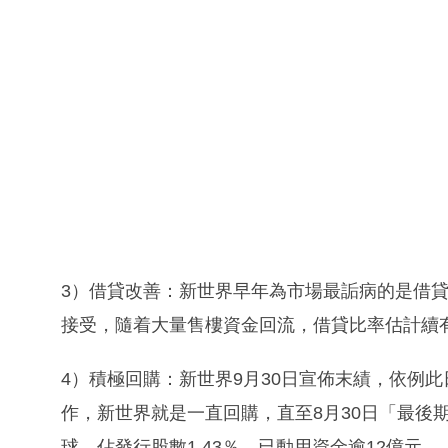
3）借貸改善：新世界早年為市場最詬病的是借貸
接受，隨着大量售樓資金回流，借貸比率估計續
4）積極回購：新世界9月30日宣佈末績，依例
作，新世界就是一直回購，直至8月30日「最後期限
球，佔發行股數1.43％，已動用資金逾12億元，