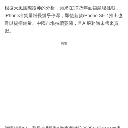
根據天風國際證券的分析，蘋果在2025年面臨嚴峻挑戰，
iPhone出貨量增長幾乎停滯，即使新款iPhone SE 4推出也
難以提振銷量。中國市場持續萎縮，且AI服務尚未帶來貢
獻。
廣告