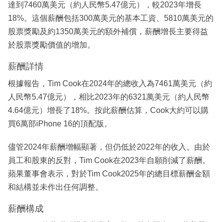
達到7460萬美元（約人民幣5.47億元），較2023年增長
18%。這個薪酬包括300萬美元的基本工資、5810萬美元的
股票獎勵及約1350萬美元的額外補償，薪酬增長主要得益
於股票獎勵價值的增加。
薪酬詳情
根據報告，Tim Cook在2024年的總收入為7461萬美元（約
人民幣5.47億元），相比2023年的6321萬美元（約人民幣
4.64億元）增長了18%。按此薪酬估算，Cook大約可以購
買6萬部iPhone 16的頂配版。
儘管2024年薪酬增幅顯著，但仍低於2022年的收入。由於
員工和股東的反對，Tim Cook在2023年自願削減了薪酬。
蘋果董事會表示，對於Tim Cook2025年的總目標薪酬金額
和結構並未作出任何調整。
薪酬構成