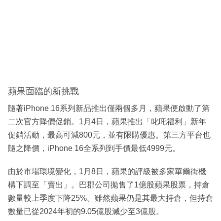
蘋果面臨的新挑戰
隨著iPhone 16系列新品推出僅兩個多月，蘋果便啟動了第
二次官方降價促銷。1月4日，蘋果推出「叱吒福利」新年
促銷活動，最高可減800元，並有限購優惠。第三方平台也
隨之降價，iPhone 16全系列到手價最低4999元。
由於市場環境變化，1月8日，蘋果的評級被多家華爾街機
構下調至「賣出」。巴郡公司拋售了1億股蘋果股票，持倉
數量較上季度下降25%。雖然蘋果仍是其最大持倉，但持倉
數量已從2024年初的9.05億股減少至3億股。