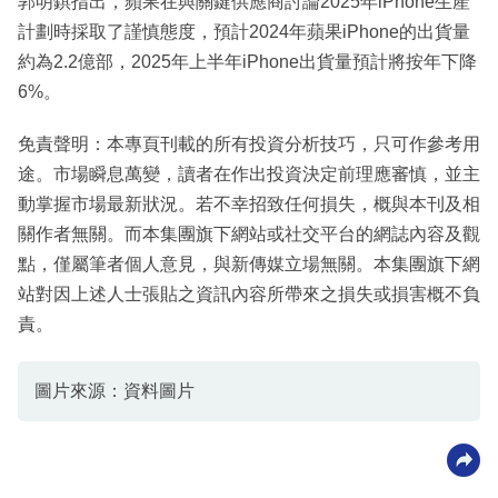
郭明錤指出，蘋果在與關鍵供應商討論2025年iPhone生產
計劃時採取了謹慎態度，預計2024年蘋果iPhone的出貨量
約為2.2億部，2025年上半年iPhone出貨量預計將按年下降
6%。
免責聲明：本專頁刊載的所有投資分析技巧，只可作參考用
途。市場瞬息萬變，讀者在作出投資決定前理應審慎，並主
動掌握市場最新狀況。若不幸招致任何損失，概與本刊及相
關作者無關。而本集團旗下網站或社交平台的網誌內容及觀
點，僅屬筆者個人意見，與新傳媒立場無關。本集團旗下網
站對因上述人士張貼之資訊內容所帶來之損失或損害概不負
責。
圖片來源：資料圖片