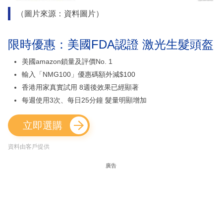
（圖片來源：資料圖片）
限時優惠：美國FDA認證 激光生髮頭盔
美國amazon鎖量及評價No. 1
輸入「NMG100」優惠碼額外減$100
香港用家真實試用 8週後效果已經顯著
每週使用3次、每日25分鐘 髮量明顯增加
立即選購
資料由客戶提供
廣告