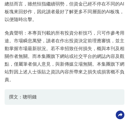
總括而言，雖然恒指繼續弱勢，但資金已經不停在不同的AI
板塊來回炒作，因此讀者最好了解更多不同層面的AI板塊，
以便隨時出擊。
免責聲明：本專頁刊載的所有投資分析技巧，只可作參考用
途。市場瞬息萬變，讀者在作出投資決定前理應審慎，並主
動掌握市場最新狀況。若不幸招致任何損失，概與本刊及相
關作者無關。而本集團旗下網站或社交平台的網誌內容及觀
點，僅屬筆者個人意見，與新傳媒立場無關。本集團旗下網
站對因上述人士張貼之資訊內容所帶來之損失或損害概不負
責。
撰文：聰明錢