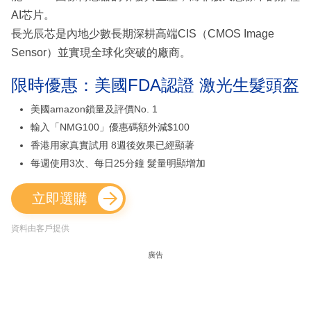
AI芯片。
長光辰芯是內地少數長期深耕高端CIS（CMOS Image
Sensor）並實現全球化突破的廠商。
限時優惠：美國FDA認證 激光生髮頭盔
美國amazon鎖量及評價No. 1
輸入「NMG100」優惠碼額外減$100
香港用家真實試用 8週後效果已經顯著
每週使用3次、每日25分鐘 髮量明顯增加
立即選購
資料由客戶提供
廣告