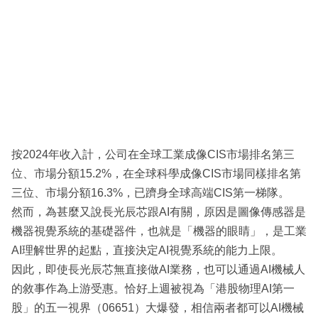
按2024年收入計，公司在全球工業成像CIS市場排名第三
位、市場分額15.2%，在全球科學成像CIS市場同樣排名第
三位、市場分額16.3%，已躋身全球高端CIS第一梯隊。
然而，為甚麼又說長光辰芯跟AI有關，原因是圖像傳感器是
機器視覺系統的基礎器件，也就是「機器的眼睛」，是工業
AI理解世界的起點，直接決定AI視覺系統的能力上限。
因此，即使長光辰芯無直接做AI業務，也可以通過AI機械人
的敘事作為上游受惠。恰好上週被視為「港股物理AI第一
股」的五一視界（06651）大爆發，相信兩者都可以AI機械