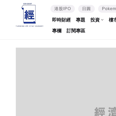
港股IPO
日圓
Poke
即時財經
專題
投資
樓
專欄
訂閱專區