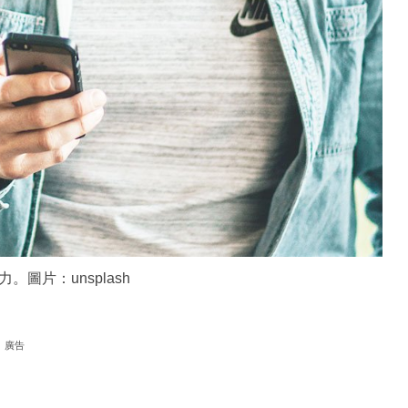
圖片：unsplash
廣告