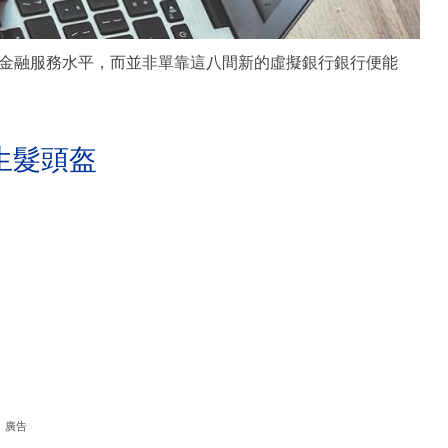
金融服務水平，而並非單靠這八間新的虛擬銀行銀行便能
生髮頭盔
廣告