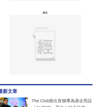
廣告
最新文章
The Club推出首個專為港企而設