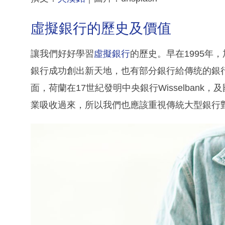
虛擬銀行的歷史及價值
讓我們好好學習
虛擬銀行
的歷史。早在1995年，加
銀行成功創出新天地，也有部分銀行給傳统的銀
面，荷蘭在17世紀發明中央銀行Wisselban
業吸收過來，所以我們也應該重視傳統大型銀行