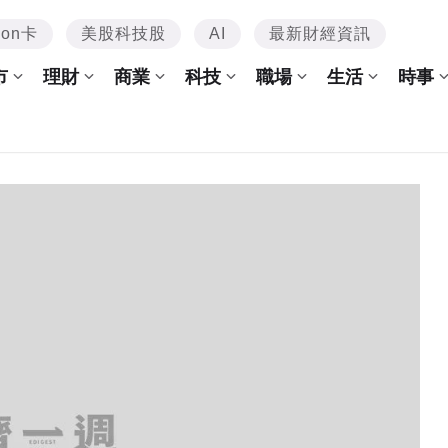
mon卡
美股科技股
AI
最新財經資訊
市
理財
商業
科技
職場
生活
時事