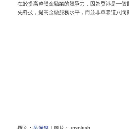
在於提高整體金融業的競爭力，因為香港是一個
先科技，提高金融服務水平，而並非單靠這八間
撰文：
吳漢銘
｜圖片：unsplash