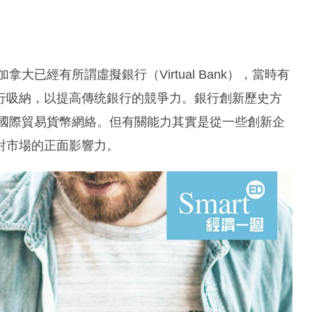
拿大已經有所謂虛擬銀行（Virtual Bank），當時有
行吸納，以提高傳统銀行的競爭力。銀行創新歷史方
k，及國際貿易貨幣網絡。但有關能力其實是從一些創新企
對市場的正面影響力。