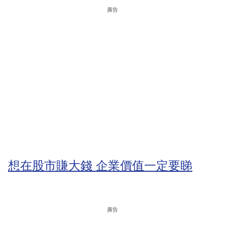
廣告
想在股市賺大錢 企業價值一定要睇
廣告