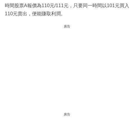
時間股票A報價為110元/111元，只要同一時間以101元買入
110元賣出，便能賺取利潤。
廣告
廣告