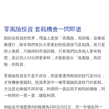
零風險投資 套戥機會一閃即逝
因此在投資的世界，理論上是按「高風險，高回報」這條規
條運行，除非我們有比大眾更好的投資技巧及知識，若只是
與人無異，只能得到市場回報。只有我們比其他人更有智
慧，及比別人付出得更多時，才能創造出「低風險，高回
報」的投資。
零風險投資並不是不存在，而是要運用相當的技巧及付出，
才有機會發掘到。投資界其中一種零風險投資技巧叫套戥。
方法是在兩個不同市場，利用同一貨品而不相同的價格，同
一時間作一買一賣，賺取利潤。
例如這市場股票A的報價為100元/101元，另一市場在同一