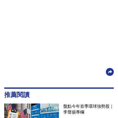
推薦閱讀
盤點今年首季環球強勢股｜
李聲揚專欄