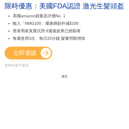
限時優惠：美國FDA認證 激光生髮頭盔
美國amazon鎖量及評價No. 1
輸入「NMG100」優惠碼額外減$100
香港用家真實試用 8週後效果已經顯著
每週使用3次、每日25分鐘 髮量明顯增加
立即選購
資料由客戶提供
廣告