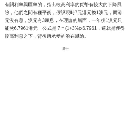
有關利率與匯率的，指出較高利率的貨幣有較大的下降風
險，他們之間有種平衡，假設現時7元港元換1澳元，而港
元沒有息，澳元有3厘息，在理論的層面，一年後1澳元只
能兌6.7961港元，公式是 7 = (1+3%)x6.7961，這就是獲得
較高利息之下，背後所承受的潛在風險。
廣告