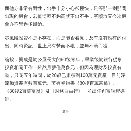
而他亦非常有耐性，出手十分小心卻極快，只等那一剎那間
出現的機會，若值博率不夠高就不出不手，寧願放棄今次機
會亦不冒過多風險。
零風險投資不是不存在，而是能否看見，及有沒有應有的付
出。同時緊記，世上只有勞而不獲，並無不勞而獲。
編按：龔成是於公屋長大的80後青年，畢業後於銀行從事
投資相關工作，雖然月薪僅萬多元，但因為理財及投資有
道，只花五年時間，於28歲已累積到100萬元資產，目前淨
流動資產有數百萬元。著有暢銷書《80後百萬富翁》、
《80後2百萬富翁》及《財務自由行》，並出任創富課程導
師。
廣告