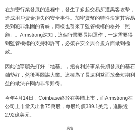
在加密行業發展的過程中，發生了多起交易所遭黑客攻擊，
造成用戶資金損失的安全事件。加密貨幣的特性決定其容易
受到犯罪集團的青睞，同樣也引來了監管機構的格外「照
顧」。Armstrong深知，這個行業要長期運作，一定需要得
到監管機構的支持和許可，必須在安全與合規方面做到極
致。
因此他寧願先打好「地基」，把有利於事業長期發展的基石
鋪墊好，然後再圖謀大業。這種為了長遠利益而放棄短期利
益的做法在圈內非常難得。
今年4月14日，Coinbase終於在美國上巿，而Armstrong在
公司上市當天出售75萬股，每股均價389.1美元，進賬近
2.92億美元。
廣告