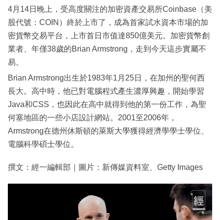
4月14日晚上，受高度關注的加密資產交易所Coinbase（美
股代號：COIN）終於上市了，成為首家試水資本市場的加
密貨幣交易平台，上市首日市值達850億美元。加密貨幣創
業者、年僅38歲的Brian Armstrong，走到今天這步實屬不
易。
Brian Armstrong出生於1983年1月25日，在加州的聖何西
長大。高中時，他已對電腦程式產生濃厚興趣，開始學習
Java和CSS，也因此在高中就得到他的第一份工作，為聖
何塞地區的一些小店設計網站。2001至2006年，
Armstrong在德州休斯頓的萊斯大學獲得經濟學學士學位、
電腦科學碩士學位。
撰文：經一編輯部｜圖片：新傳媒資料室、Getty Images