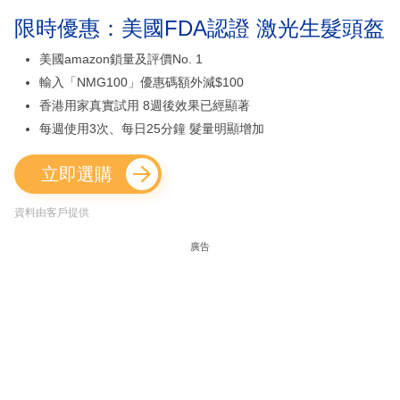
限時優惠：美國FDA認證 激光生髮頭盔
美國amazon鎖量及評價No. 1
輸入「NMG100」優惠碼額外減$100
香港用家真實試用 8週後效果已經顯著
每週使用3次、每日25分鐘 髮量明顯增加
立即選購
資料由客戶提供
廣告