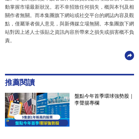
動掌握市場最新狀況。若不幸招致任何損失，概與本刊及相
關作者無關。而本集團旗下網站或社交平台的網誌內容及觀
點，僅屬筆者個人意見，與新傳媒立場無關。本集團旗下網
站對因上述人士張貼之資訊內容所帶來之損失或損害概不負
責。
推薦閱讀
盤點今年首季環球強勢股｜
李聲揚專欄