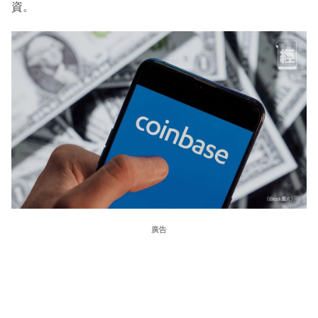
資。
廣告