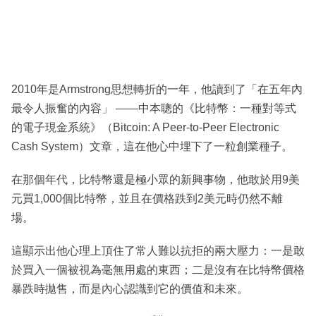
2010年是Armstrong思想轉折的一年，他讀到了「在五年內
最令人振奮的內容」 ——中本聰的《比特幣：一種對等式
的電子現金系統》（Bitcoin: A Peer-to-Peer Electronic
Cash System）文章，這在他心中埋下了一粒創業種子。
在那個年代，比特幣還是極小眾的新興事物，他敢於用9美
元買1,000個比特幣，並且在價格跌到2美元時仍然不離
場。
這顯示出他心理上頂住了常人難以抗拒的兩大壓力：一是敢
於買入一個被視為毫無用處的東西；二是沒有在比特幣價格
暴跌時拋售，而是內心認識到它的價值和未來。