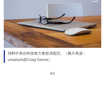
預料中美在科技角力會愈演愈烈。（圖片來源：
unsplash@Craig Garner）
廣告