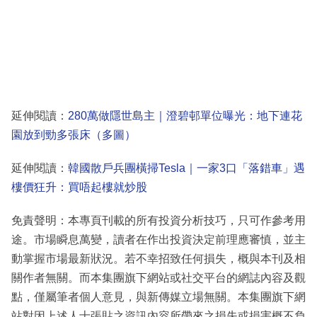
延伸閱讀：
280萬做隱世島主｜澄碧邨單位曝光：地下連花
園放到勁多張床（多圖）
延伸閱讀：
韓國散戶兵團橫掃Tesla｜一家3口「落錯車」遇
樓價狂升：買唔起樓就炒股
免責聲明：本專頁刊載的所有投資分析技巧，只可作參考用
途。市場瞬息萬變，讀者在作出投資決定前理應審慎，並主
動掌握市場最新狀況。若不幸招致任何損失，概與本刊及相
關作者無關。而本集團旗下網站或社交平台的網誌內容及觀
點，僅屬筆者個人意見，與新傳媒立場無關。本集團旗下網
站對因上述人士張貼之資訊內容所帶來之損失或損害概不負