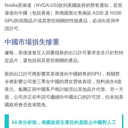
Nvidia英偉達（NVDA.US)收到美國政府的禁售通知，若英
偉達向中國（包括香港）和俄羅斯出售兩款 A100 及 H100
GPU的高階晶片或其密切相關的性能產品，必須向當局申
請許可。
中國市場損失慘重
據報，英偉達發言人回覆指新的出口許可要求並非只針對特
定晶片，還包括與其密切相關的產品。
新的出口許可將影響其英偉達向中國銷售的GPU，有關禁
令將影響公司第三季在中國的潛在營收表現，預料損失4億
美元。集團正與中國客戶相討能否以其他晶片代替。另一方
面，公司亦正在申請可繼續向中國出口的許可證，但未知美
國政府會否批准豁免。
有分析指，美國政府主要目的是阻止中國對人工