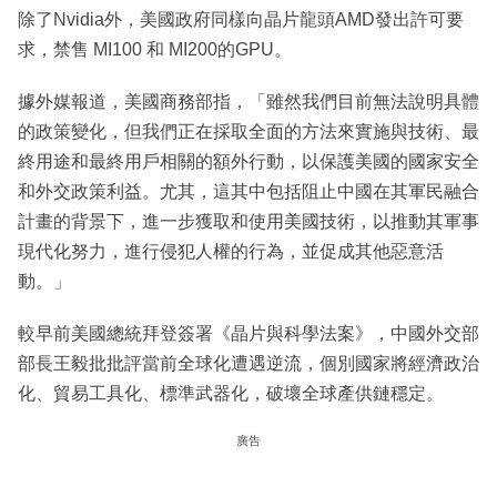
除了Nvidia外，美國政府同樣向晶片龍頭AMD發出許可要
求，禁售 MI100 和 MI200的GPU。
據外媒報道，美國商務部指，「雖然我們目前無法說明具體
的政策變化，但我們正在採取全面的方法來實施與技術、最
終用途和最終用戶相關的額外行動，以保護美國的國家安全
和外交政策利益。尤其，這其中包括阻止中國在其軍民融合
計畫的背景下，進一步獲取和使用美國技術，以推動其軍事
現代化努力，進行侵犯人權的行為，並促成其他惡意活
動。」
較早前美國總統拜登簽署《晶片與科學法案》，中國外交部
部長王毅批批評當前全球化遭遇逆流，個別國家將經濟政治
化、貿易工具化、標準武器化，破壞全球產供鏈穩定。
廣告