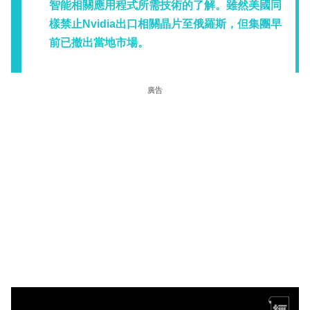
智能相關應用程式所需技術的了解。雖然美國同
樣禁止Nvidia出口相關晶片至俄羅斯，但集團早
前已撤出當地市場。
廣告