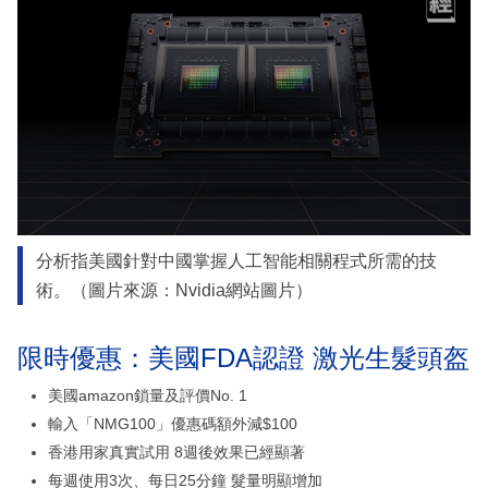
分析指美國針對中國掌握人工智能相關程式所需的技
術。（圖片來源：Nvidia網站圖片）
限時優惠：美國FDA認證 激光生髮頭盔
美國amazon鎖量及評價No. 1
輸入「NMG100」優惠碼額外減$100
香港用家真實試用 8週後效果已經顯著
每週使用3次、每日25分鐘 髮量明顯增加