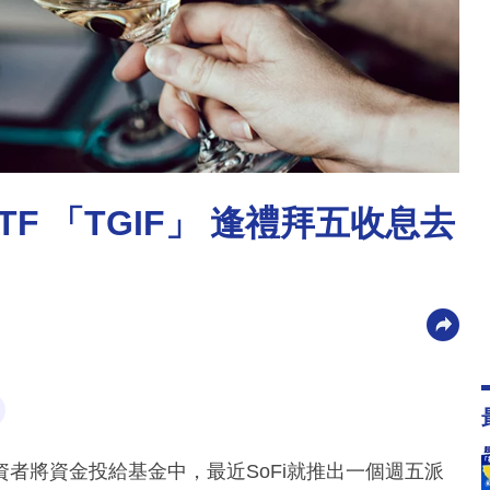
TF 「TGIF」 逢禮拜五收息去
者將資金投給基金中，最近SoFi就推出一個週五派