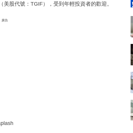
e ETF（美股代號：TGIF），受到年輕投資者的歡迎。
廣告
lash