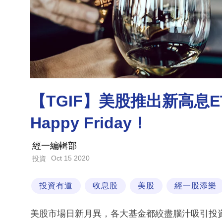
【TGIF】美股推出新高息E
Happy Friday！
經一編輯部
Oct 15 2020
投資
投資有道
收息股
美股
經一股添樂
美股市場日新月異，各大基金都絞盡腦汁吸引投資