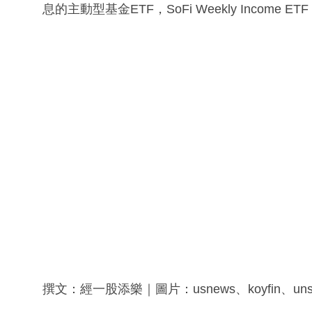
息的主動型基金ETF，SoFi Weekly Incom
撰文：經一股添樂｜圖片：usnews、koyfin、unsp