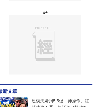
廣告
最新文章
超模夫婦捐5.5億「神操作」註