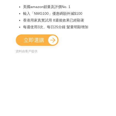
美國amazon鎖量及評價No. 1
輸入「NMG100」優惠碼額外減$100
香港用家真實試用 8週後效果已經顯著
每週使用3次、每日25分鐘 髮量明顯增加
立即選購
資料由客戶提供