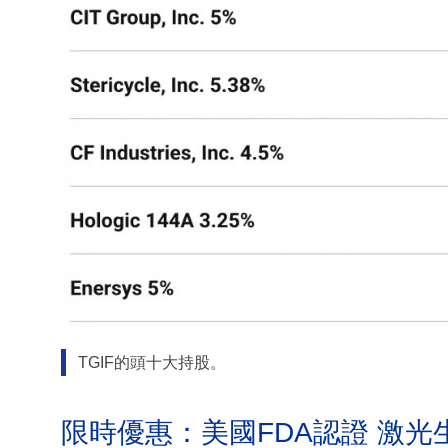
TGIF的頭十大持股。
限時優惠：美國FDA認證 激光