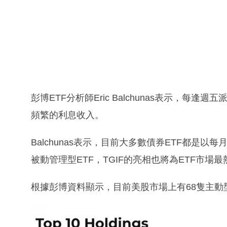
彭博ETF分析師Eric Balchunas表示，每
頻繁的利息收入。
Balchunas表示，目前大多數債券ETF都是以
被動管理型ETF，TGIF的亮相也將為ETF市場
根據彭博資料顯示，目前美股市場上有68隻主動型