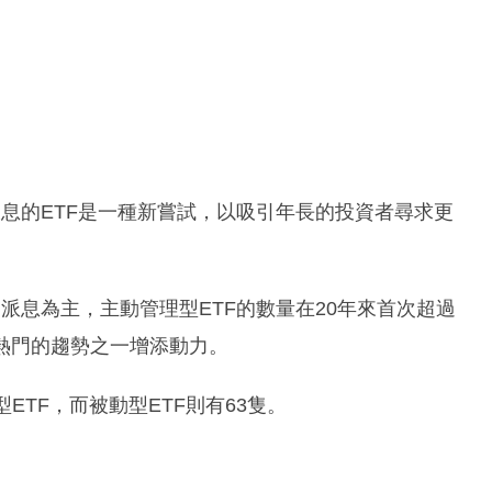
逢週五派息的ETF是一種新嘗試，以吸引年長的投資者尋求更
每月派息為主，主動管理型ETF的數量在20年來首次超過
最熱門的趨勢之一增添動力。
ETF，而被動型ETF則有63隻。