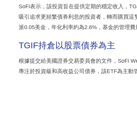
SoFi表示，該投資旨在提供定期的穩定收入，T
吸引追求更頻繁債券利息的投資者，轉而購買這隻
派0.05美金，年化利率約為2.6%，基金的管理費
TGIF持倉以股票債券為主
根據提交給美國證券交易委員會的文件，SoFi Week
專注於投資級和高收益公司債券，該ETF為主動