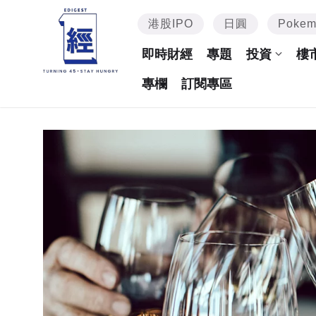
港股IPO
日圓
Poke
即時財經
專題
投資
樓
專欄
訂閱專區