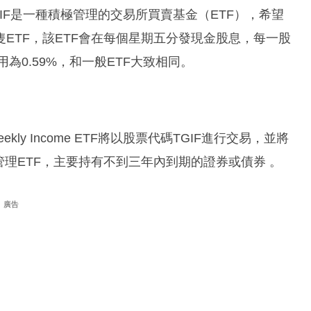
GIF是一種積極管理的交易所買賣基金（ETF），希望
ETF，該ETF會在每個星期五分發現金股息，每一股
用為0.59%，和一般ETF大致相同。
ly Income ETF將以股票代碼TGIF進行交易，並將
管理ETF，主要持有不到三年內到期的證券或債券 。
廣告