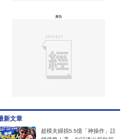
廣告
最新文章
超模夫婦捐5.5億「神操作」註