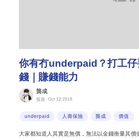
你有冇underpaid？打
錢｜賺錢能力
龔成
Oct 12 2018
投資
underpaid
人壽保險
龔成
價值
大家都知道人其實是無價，無法以金錢衡量其價