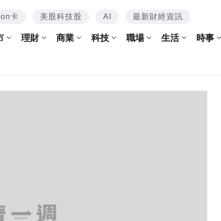
mon卡
美股科技股
AI
最新財經資訊
市
理財
商業
科技
職場
生活
時事