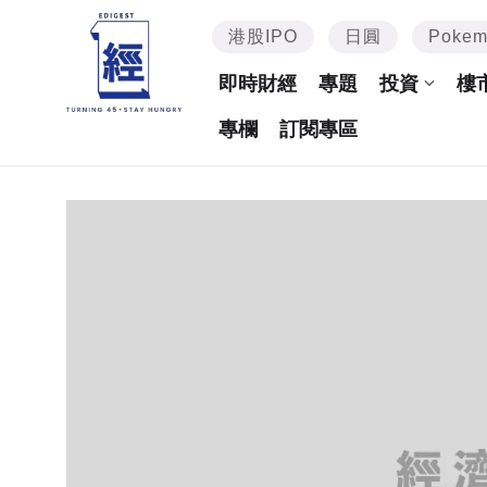
港股IPO
日圓
Poke
即時財經
專題
投資
樓
專欄
訂閱專區