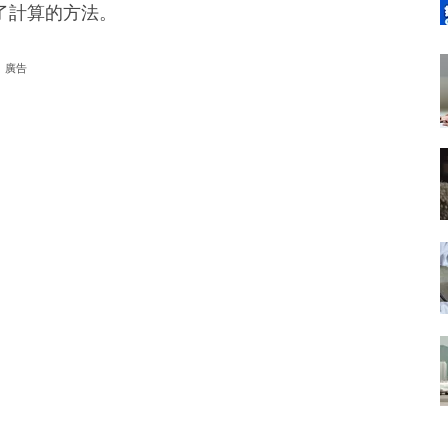
了計算的方法。
廣告