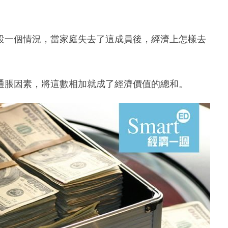
設一個情況，當家庭失去了這成員後，經濟上怎樣去
通脹因素，將這數相加就成了經濟價值的總和。