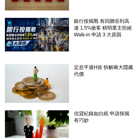
銀行按揭戰 有回贈谷到高
達 1.5%搶客 精明業主拒絕
Walk-in 申請 3 大原因
定息平過H按 拆解兩大隱藏
代價
信貸紀錄如白紙 申請按揭
有巧妙