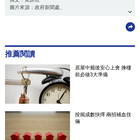
圖片來源：政府新聞處、
unsplash@seankkkkkkkkkkkkkk
推薦閱讀
居屋中籤後安心上會 揀樓
前必做3大準備
按揭成數抉擇 兩招補血伎
倆