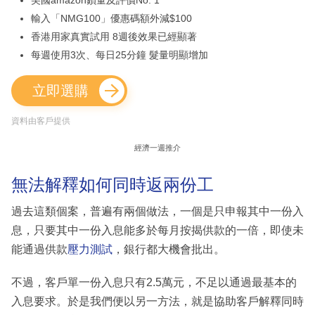
美國amazon鎖量及評價No. 1
輸入「NMG100」優惠碼額外減$100
香港用家真實試用 8週後效果已經顯著
每週使用3次、每日25分鐘 髮量明顯增加
立即選購
資料由客戶提供
經濟一週推介
無法解釋如何同時返兩份工
過去這類個案，普遍有兩個做法，一個是只申報其中一份入
息，只要其中一份入息能多於每月按揭供款的一倍，即使未
能通過供款
壓力測試
，銀行都大機會批出。
不過，客戶單一份入息只有2.5萬元，不足以通過最基本的
入息要求。於是我們便以另一方法，就是協助客戶解釋同時