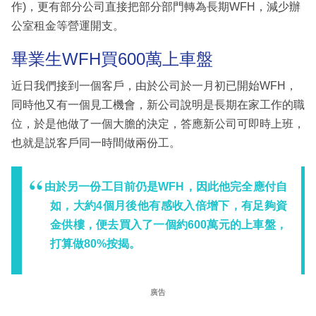
作)，更有部分公司直接把部分部門轉為長期WFH，減少辦
公室租金等營運開支。
畢業生WFH買600萬上車盤
近日我們接到一個客戶，由於公司於一月初已開始WFH，
同時他又有一個見工機會，新公司說明是長期在家工作的職
位，於是他做了一個大膽的決定，答應新公司可即時上班，
也就是説客戶同一時間做兩份工。
由於另一份工目前仍是WFH，因此他完全應付自
如，大約4個月後他有感收入倍增下，有足夠資
金供樓，便去買入了一個約600萬元的上車盤，
打算做80%按揭。
廣告