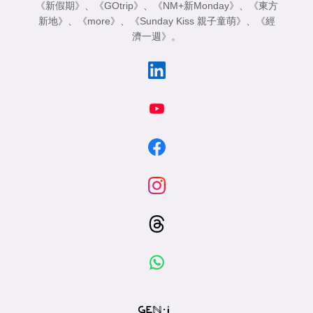
《新假期》
、
《GOtrip》
、
《NM+新Monday》
、
《東方
新地》
、
《more》
、
《Sunday Kiss 親子童萌》
、
《經
濟一週》
。