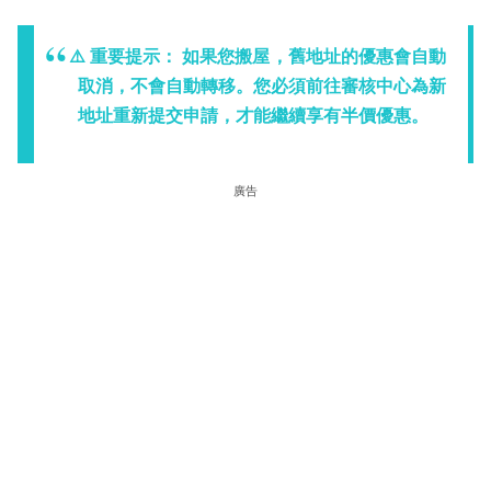
⚠️ 重要提示：
如果您
搬屋
，舊地址的優惠會自動
取消，
不會
自動轉移。您必須前往審核中心為
新
地址
重新提交申請，才能繼續享有半價優惠。
廣告