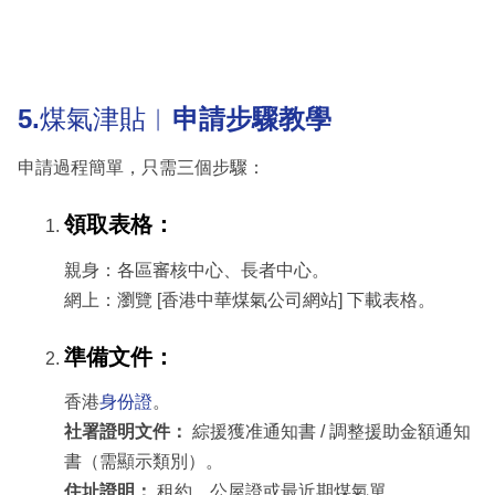
5.
煤氣津貼︳
申請步驟教學
申請過程簡單，只需三個步驟：
領取表格：
親身：各區審核中心、長者中心。
網上：瀏覽 [香港中華煤氣公司網站] 下載表格。
準備文件：
香港
身份證
。
社署證明文件：
綜援獲准通知書 / 調整援助金額通知
書（需顯示類別）。
住址證明：
租約、公屋證或最近期煤氣單。