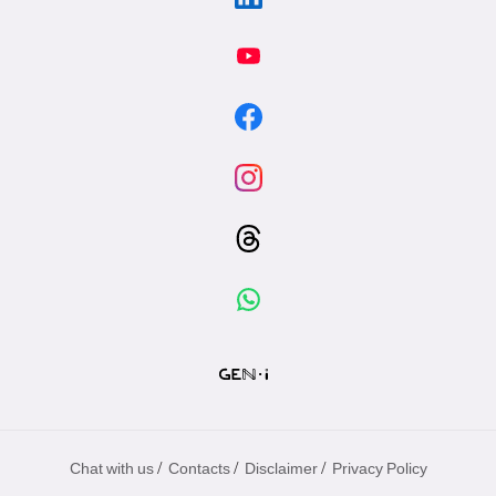
/
/
/
Chat with us
Contacts
Disclaimer
Privacy Policy