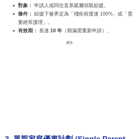
對象：
申請人或同住直系親屬領取綜援。
條件：
綜援下被界定為「殘疾程度達 100%」或「需
要經常護理」。
有效期：
長達
10 年
（期滿需重新申請）。
廣告
3. 單親家庭優惠計劃 (Single Parent