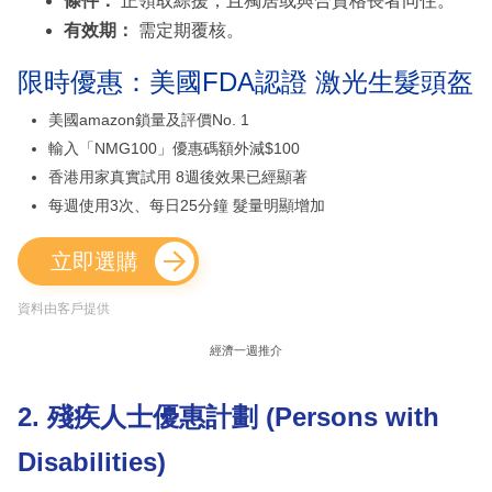
條件：
正領取綜援，且獨居或與合資格長者同住。
有效期：
需定期覆核。
限時優惠：美國FDA認證 激光生髮頭盔
美國amazon鎖量及評價No. 1
輸入「NMG100」優惠碼額外減$100
香港用家真實試用 8週後效果已經顯著
每週使用3次、每日25分鐘 髮量明顯增加
立即選購
資料由客戶提供
經濟一週推介
2. 殘疾人士優惠計劃 (Persons with
Disabilities)