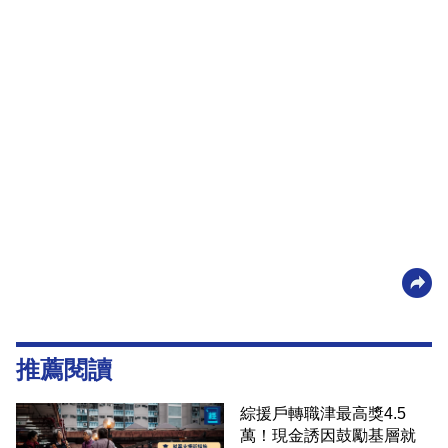
推薦閱讀
綜援戶轉職津最高獎4.5
萬！現金誘因鼓勵基層就