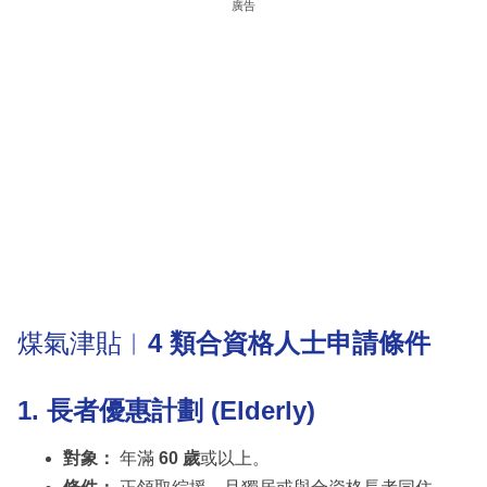
廣告
煤氣津貼︳
4 類合資格人士申請條件
1. 長者優惠計劃 (Elderly)
對象：
年滿
60 歲
或以上。