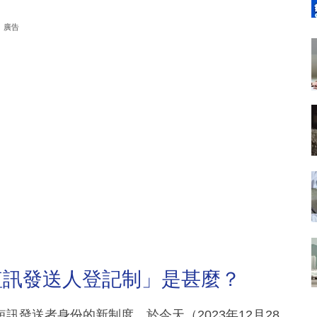
廣告
短訊發送人登記制」是甚麼？
發送者身份的新制度，於今天（2023年12月28