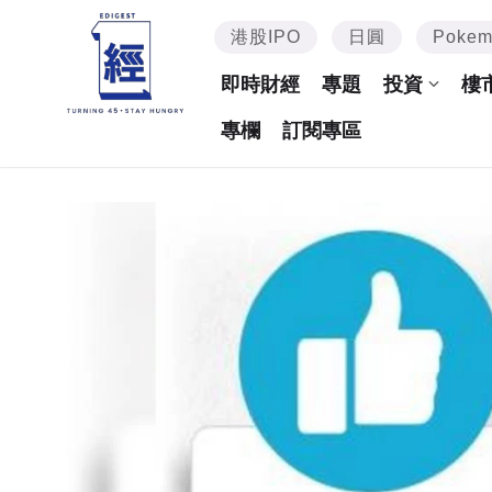
港股IPO
日圓
Poke
即時財經
專題
投資
樓
專欄
訂閱專區