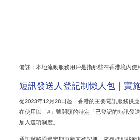
備註：本地流動服務用戶是指那些在香港境內使
短訊發送人登記制懶人包｜實
從2023年12月28日起，香港的主要電訊服務
在使用以「#」號開頭的特定「已登記的短訊發
加入這項制度。
通訊辦將通過定期更新其登記冊，來包括那些新