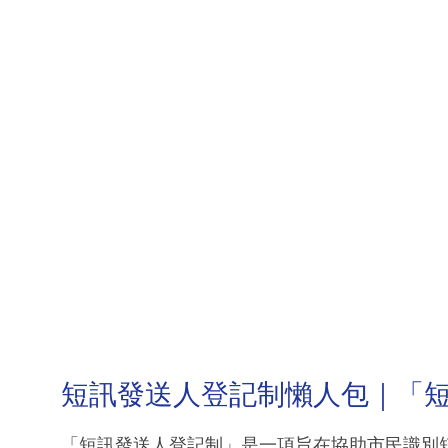
短訊發送人登記制懶人包｜「
「短訊發送人登記制」是一項旨在協助市民識別短訊