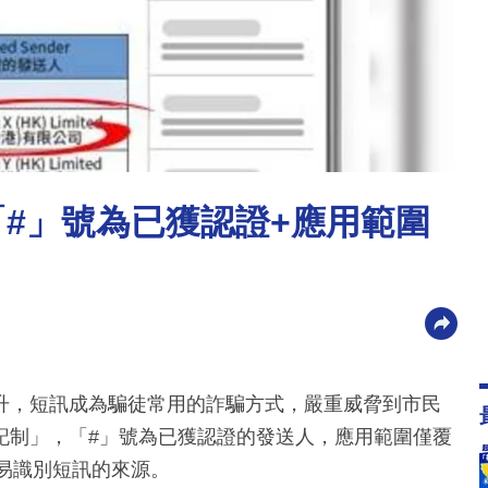
「#」號為已獲認證+應用範圍
升，短訊成為騙徒常用的詐騙方式，嚴重威脅到市民
記制」，「#」號為已獲認證的發送人，應用範圍僅覆
易識別短訊的來源。