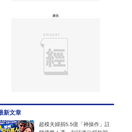
廣告
最新文章
超模夫婦捐5.5億「神操作」註