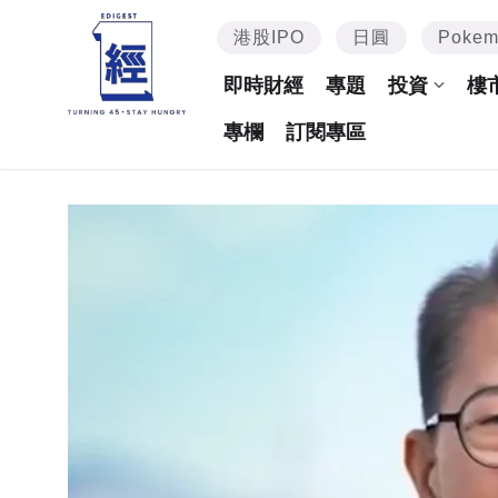
港股IPO
日圓
Poke
即時財經
專題
投資
樓
專欄
訂閱專區