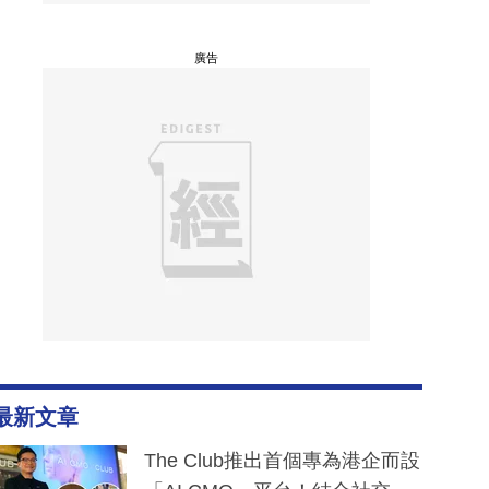
廣告
最新文章
The Club推出首個專為港企而設