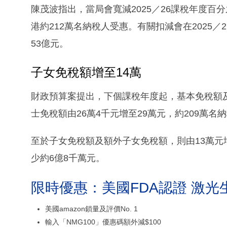
陳茂波指出，當局會寬減2025／26課稅年度百分
港約212萬名納稅人受惠。有關扣減會在2025
53億元。
子女免稅額增至14萬
財政預算案提出，下個課稅年度起，基本免稅額及
士免稅額由26萬4千元增至29萬元，約209萬名
至於子女免稅額及額外子女免稅額，則由13萬元
少約6億8千萬元。
限時優惠：美國FDA認證 激光
美國amazon鎖量及評價No. 1
輸入「NMG100」優惠碼額外減$100