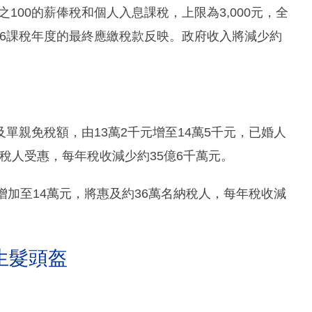
之100的薪俸稅和個人入息課稅，上限為3,000元，全
／26課稅年度的最終應繳稅款反映。政府收入將減少約
單親免稅額，由13萬2千元增至14萬5千元，已婚人
納稅人受惠，每年稅收減少約35億6千萬元。
增加至14萬元，將惠及約36萬名納稅人，每年稅收減
生髮頭盔