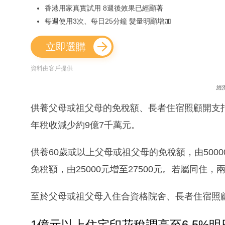
香港用家真實試用 8週後效果已經顯著
每週使用3次、每日25分鐘 髮量明顯增加
立即選購
資料由客戶提供
經
供養父母或祖父母的免稅額、長者住宿照顧開支
年稅收減少約9億7千萬元。
供養60歲或以上父母或祖父母的免稅額，由5000
免稅額，由25000元增至27500元。若屬同
至於父母或祖父母入住合資格院舍、長者住宿照顧
1億元以上住宅印花稅調高至6.5%明