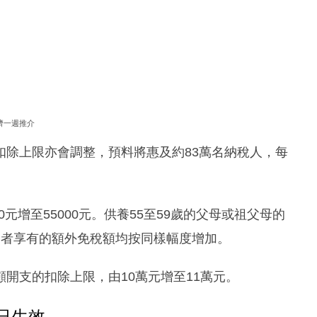
濟一週推介
扣除上限亦會調整，預料將惠及約83萬名納稅人，每
0元增至55000元。供養55至59歲的父母或祖父母的
住，兩者享有的額外免稅額均按同樣幅度增加。
開支的扣除上限，由10萬元增至11萬元。
日生效