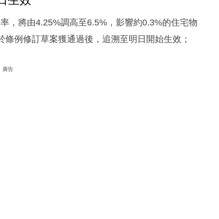
將由4.25%調高至6.5%，影響約0.3%的住宅物
將於條例修訂草案獲通過後，追溯至明日開始生效；
廣告