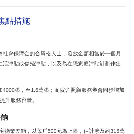
》焦點措施
取社會保障金的合資格人士，發放金額相當於一個月
生活津貼或傷殘津貼，以及為在職家庭津貼計劃作出
000張，至1.6萬張；而院舍照顧服務券會同步增加
場提升服務容量。
差餉
宅物業差餉，以每戶500元為上限，估計涉及約315萬