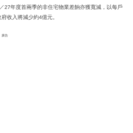
6／27年度首兩季的非住宅物業差餉亦獲寬減，以每戶
政府收入將減少約4億元。
廣告