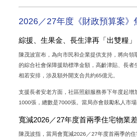
2026／27年度《財政預算案
綜援、生果金、長生津再「出雙糧」
陳茂波宣布，為向市民和企業提供支持，將向領
的綜合社會保障援助標準金額，高齡津貼、長者
相若安排，涉及額外開支合共約65億元。
支援長者安老方面，社區照顧服務券下年度起增加4
1000張，總數是7000張。當局亦會鼓勵私人市
寬減2026／27年度首兩季住宅物業
陳茂波指，當局會寬減2026／27年度首兩季的住