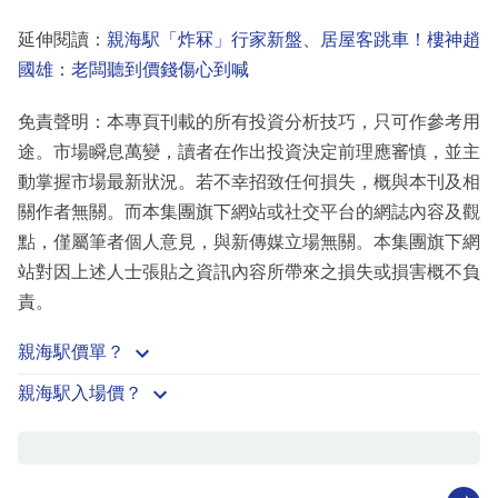
延伸閱讀：
親海駅「炸冧」行家新盤、居屋客跳車！樓神趙
國雄：老闆聽到價錢傷心到喊
免責聲明：本專頁刊載的所有投資分析技巧，只可作參考用
途。市場瞬息萬變，讀者在作出投資決定前理應審慎，並主
動掌握市場最新狀況。若不幸招致任何損失，概與本刊及相
關作者無關。而本集團旗下網站或社交平台的網誌內容及觀
點，僅屬筆者個人意見，與新傳媒立場無關。本集團旗下網
站對因上述人士張貼之資訊內容所帶來之損失或損害概不負
責。
親海駅價單？
親海駅入場價？