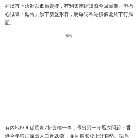
在淡市下決斷以低價賣樓，有利集團縮短資金回籠期。但擔
心誠哥「拋售」旗下新盤形容，將確認香港樓價處於下行局
面。
廣告
有內地KOL從長實7折賣樓一事，帶出另一深層次問題：香
港今年移民流出人口近20萬，並且還處於上升趨勢。認為