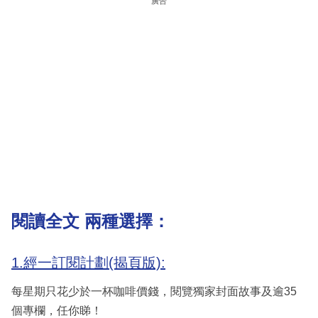
廣告
閱讀全文 兩種選擇：
1.經一訂閱計劃(揭頁版):
每星期只花少於一杯咖啡價錢，閱覽獨家封面故事及逾35
個專欄，任你睇！