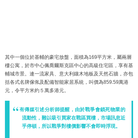
其中一個位於基輔的豪宅放盤，面積為169平方米，屬兩層
樓公寓，於市中心佩喬爾斯克區中心的高級住宅區，享有基
輔城市景。連一流家具、意大利鑲木地板及天然石牆，亦包
括各式名牌傢俬及配備智能家居系統，叫價為859.59萬港
元，令平方米約５萬多港元。
有傳媒引述分析師提醒，由於戰爭會鎖死物業的
流動性，難以吸引買家在戰區買樓，市場訊息近
乎停頓，所以戰爭對樓價影響不會即時浮現。