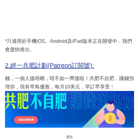
*只適用於手機iOS。Android及iPad版本正在開發中，我們
會盡快推出。
2.經一共肥計劃(Patreon訂閱號):
錢，一個人搵唔晒，咁不如一齊搵啦！共肥不自肥，賺錢預
埋你，現有早鳥優惠，每月10美元，早訂早享受﹗
廣告