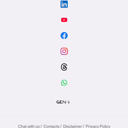
/
/
/
Chat with us
Contacts
Disclaimer
Privacy Policy