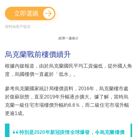
立即選購
資料由客戶提供
經濟一週推介
烏克蘭戰前樓價續升
根據內媒報道，由於烏克蘭國民平均工資偏低，從外國人角
度，烏國樓價一直處於「低水」。
參考烏克蘭國家統計局樓價資料，2016年，烏克蘭樓市處
於復蘇狀態，直至2019年升幅逐步擴大。據了解，當時烏
克蘭一級住宅市場樓價升幅約6.6％，而二級住宅市場升幅
更逾1成。
特別是2020年新冠疫情全球爆發，令烏克蘭樓價