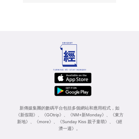
新傳媒集團的數碼平台包括多個網站和應用程式，如
《新假期》
、
《GOtrip》
、
《NM+新Monday》
、
《東方
新地》
、
《more》
、
《Sunday Kiss 親子童萌》
、
《經
濟一週》
。