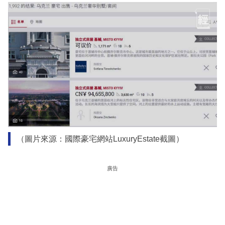
（圖片來源：國際豪宅網站LuxuryEstate截圖）
廣告