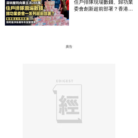
住戶排隊現場數錢、歸功業
委會創新超前部署？香港業
主大表羨慕：淨係識年年加
管理費
廣告