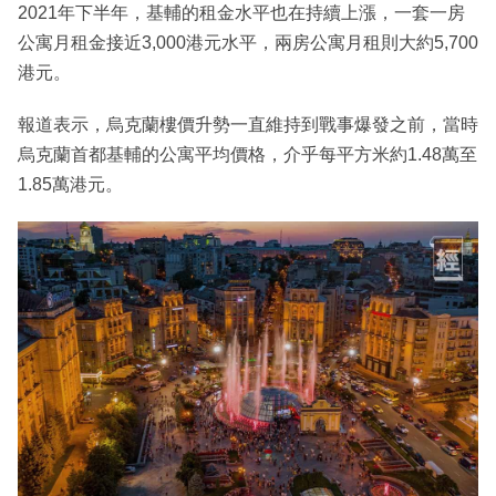
2021年下半年，基輔的租金水平也在持續上漲，一套一房
公寓月租金接近3,000港元水平，兩房公寓月租則大約5,700
港元。
報道表示，烏克蘭樓價升勢一直維持到戰事爆發之前，當時
烏克蘭首都基輔的公寓平均價格，介乎每平方米約1.48萬至
1.85萬港元。