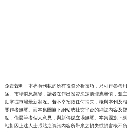
免責聲明：本專頁刊載的所有投資分析技巧，只可作參考用
途。市場瞬息萬變，讀者在作出投資決定前理應審慎，並主
動掌握市場最新狀況。若不幸招致任何損失，概與本刊及相
關作者無關。而本集團旗下網站或社交平台的網誌內容及觀
點，僅屬筆者個人意見，與新傳媒立場無關。本集團旗下網
站對因上述人士張貼之資訊內容所帶來之損失或損害概不負