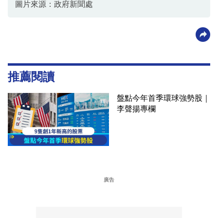
圖片來源：政府新聞處
推薦閱讀
盤點今年首季環球強勢股｜
李聲揚專欄
廣告