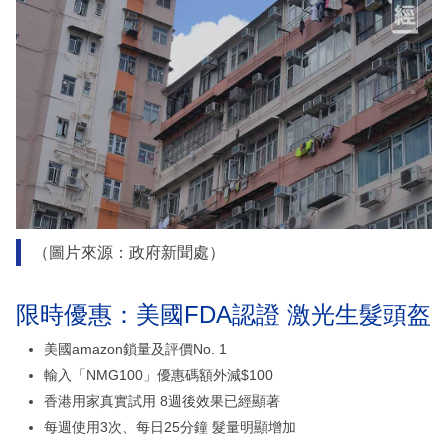
（圖片來源：政府新聞處）
限時優惠：美國FDA認證 激光生髮頭盔
美國amazon鎖量及評價No. 1
輸入「NMG100」優惠碼額外減$100
香港用家真實試用 8週後效果已經顯著
每週使用3次、每日25分鐘 髮量明顯增加