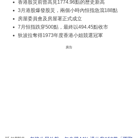
香港股災前曾高見1774.96點的歷史新高
3月港股爆發股災，兩個小時內恒指急瀉188點
房屋委員會及房屋署正式成立
7月恒指跌穿500點，最終以494.45點收市
狄波拉奪得1973年度香港小姐競選冠軍
廣告