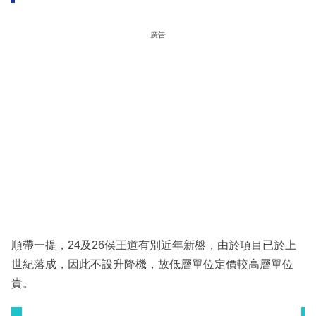
廣告
順帶一提，24及26侯王道有別近年新盤，由於項目已於上
世紀落成，因此不設升降機，故低層單位定價較高層單位
貴。