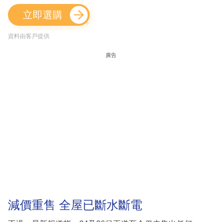
立即選購
資料由客戶提供
廣告
減價重售 全屋已斷水斷電