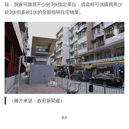
段，買家可購買不少於3伙指定單位，或當時可供購買而少
於3伙但多於1伙的全部指明住宅物業。
（圖片來源：政府新聞處）
廣告