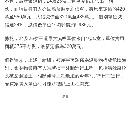
不過，最新報道指，24及26侯王道至今仍未售出任何一
伙，而項目持有人亦因應反應更新價單，將原來定價的420
萬至550萬元，大幅減價至320萬至485萬元，個別單位減
幅達24%，減價後單位平均呎價約9,986元。
據報，24及26侯王道最大減幅單位來自4樓C室，單位實用
面積375平方呎，最新定價為320萬元。
值得留意，上述「新盤」被屋宇署頒佈為建築物構成危險類
別，命令物業擁有人須就樓宇外牆進行工程，包括清除鬆脱
及破裂混凝土，相關修葺工程最遲於今年7月25日前進行，
若買家購入單位有可能承擔以上工程開支。
廣告