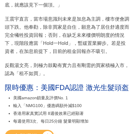
底，就應該見下一個頂。」
王震宇直言，當市場意識到未來是加息為主調，樓市便會調
頭下跌。他奉勸，除非買家是自住，願意為了居住舒適度而
完全犧牲投資回報；否則，在缺乏未來樓價明朗度的情況
下，現階段應當「Hold一Hold」，暫緩置業腳步。若是投
資者，在加息前提下，目前的租金回報亦不吸引。
反觀湯文亮，則極力鼓勵有實力且有剛需的買家積極入市，
認為「租不如買」。
限時優惠：美國FDA認證 激光生髮頭盔
美國amazon鎖量及評價No. 1
輸入「NMG100」優惠碼額外減$100
香港用家真實試用 8週後效果已經顯著
每週使用3次、每日25分鐘 髮量明顯增加