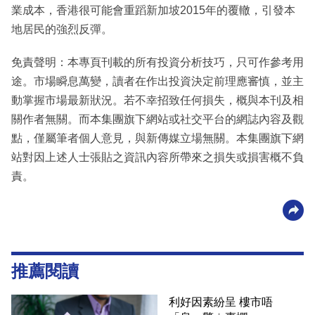
業成本，香港很可能會重蹈新加坡2015年的覆轍，引發本
地居民的強烈反彈。
免責聲明：本專頁刊載的所有投資分析技巧，只可作參考用
途。市場瞬息萬變，讀者在作出投資決定前理應審慎，並主
動掌握市場最新狀況。若不幸招致任何損失，概與本刊及相
關作者無關。而本集團旗下網站或社交平台的網誌內容及觀
點，僅屬筆者個人意見，與新傳媒立場無關。本集團旗下網
站對因上述人士張貼之資訊內容所帶來之損失或損害概不負
責。
推薦閱讀
利好因素紛呈 樓市唔