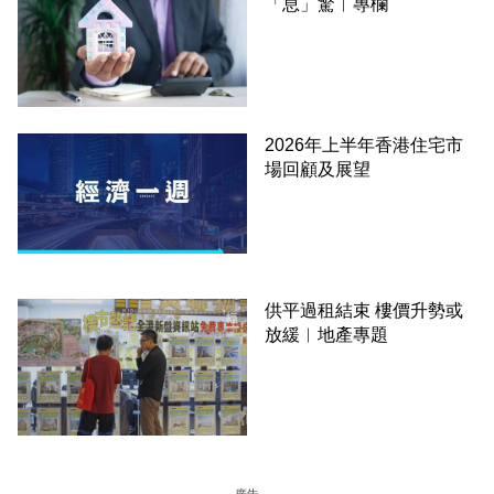
「息」驚︳專欄
2026年上半年香港住宅市
場回顧及展望
供平過租結束 樓價升勢或
放緩︳地產專題