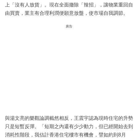
上「沒有人放貨」。現在全面撤除「辣招」，讓物業重回自
由買賣，業主有合理利潤便願意放盤，使市場自我調節。
廣告
與湯文亮的樂觀論調截然相反，王震宇認為現時住宅的升勢
只是短暫反彈。「短期之內還有少少動力，但已經開始去到
消耗性階段，我估計香港住宅樓市有機會，譬如約到8月