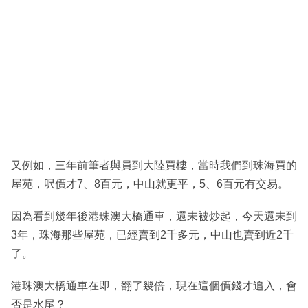
又例如，三年前筆者與員到大陸買樓，當時我們到珠海買的
屋苑，呎價才7、8百元，中山就更平，5、6百元有交易。
因為看到幾年後港珠澳大橋通車，還未被炒起，今天還未到
3年，珠海那些屋苑，已經賣到2千多元，中山也賣到近2千
了。
港珠澳大橋通車在即，翻了幾倍，現在這個價錢才追入，會
否是水尾？