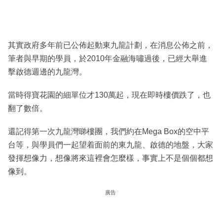
其實政府多年前已公佈起動東九龍計劃，在消息公佈之前，
筆者與早期的學員，於2010年金融海嘯過後，已經大舉進
擊啟德週邊的九龍灣。
當時得寶花園的細單位才130萬起，現在即時樓價跌了，也
翻了數倍。
還記得第一次九龍灣睇樓團，我們約在Mega Box的空中平
台等，與學員們一起望着面前的東九龍、啟德的地盤，大家
發揮想像力，想像將來這裡會怎麼樣，事實上不是個個都想
像到。
廣告