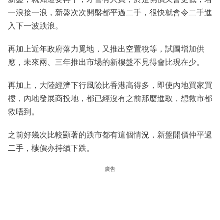
一浪接一浪，新盤次次開盤都平過二手，很快就會令二手進
入下一波跌浪。
再加上近年政府落力覓地，又推出空置稅等，試圖增加供
應，未來兩、三年推出市場的新樓盤不見得會比現在少。
再加上，大陸經濟下行風險比香港高得多，即使內地買家買
樓，內地發展商投地，都已經沒有之前那麼進取，想救市都
救唔到。
之前好幾次比較顯著的跌市都有這個情況，新盤開價仲平過
二手，樓價亦持續下跌。
廣告