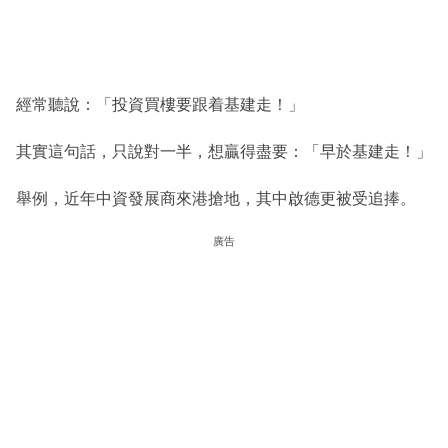
經常聽說：「投資買樓要跟着基建走！」
其實這句話，只說對一半，想贏得盡要：「早於基建走！」
舉例，近年中資發展商來港搶地，其中啟德更被受追捧。
廣告