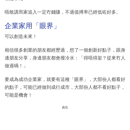
唔敢講而家追入一定冇錢賺，不過值搏率已經低咗好多。
企業家用「眼界」
可以創造未來！
相信很多創業的朋友都經歷過，想了一個創新好點子，跟身
邊朋友分享，身邊朋友都會撥冷水：「得唔得架？從來冇人
做過喎！」
要成為成功企業家，就要有這種「眼界」，大部份人都看好
的點子，可能已經做到成行成市，大部份人都不看好點子，
可能是機會！
廣告