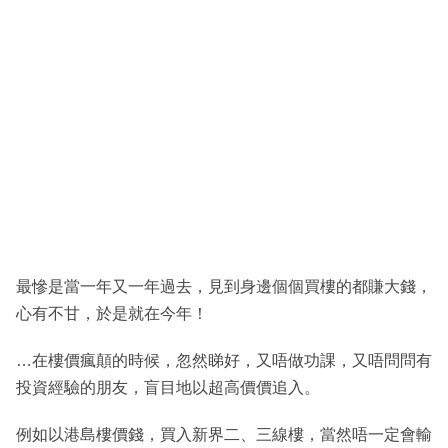
最慘是當一年又一年過去，見到身邊個個買樓的都賺大錢，
心有不甘，於是就在今年！
…在樓價瘋顛的時候，忽然睇好，又唔做功課，又唔問問有
投資經驗的朋友，盲目地以超高價價追入。
例如以港島樓價錢，買入新界二、三線樓，當然唔一定會輸