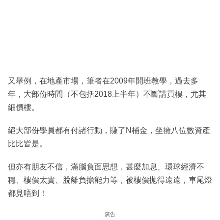
又舉例，在地產市場，筆者在2009年開班教學，過去多
年，大部份時間（不包括2018上半年）不斷講買樓，尤其
細價樓。
絕大部份學員都有付諸行動，賺了N桶金，坐擁八位數資產
比比皆是。
但亦有朋友不信，滿腦負面思想，甚麼加息、環球經濟不
穩、樓價太貴、脫離負擔能力等，被樓價拋得遠遠，車尾燈
都見唔到！
廣告