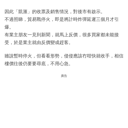
因此「凱滙」的收票及銷售情況，對後市有啟示。
不過照睇，貿易戰停火，即是將計時炸彈延遲三個月才引
爆。
有業主朋友一見到新聞，就馬上反價，很多買家都未能接
受，於是業主就由反價變成趕客。
雖說暫時停火，但看看形勢，侵侵應該冇咁快就收手，相信
樓價往後仍要要尋底，不用心急。
廣告