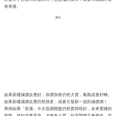
有承接。
廣告
如果新樓減價反應好，加價加推仍然大賣，氣氛或會好轉。
如果新樓減價反應仍然很差，或會引發新一波的減價潮！
舉例如果「凱滙」今次低價開盤仍然賣得唔好，未來賣樓的
新盤，就知道要再平，才會有人買，於是開價又會更低，若