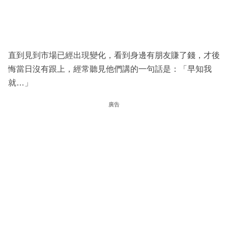
直到見到市場已經出現變化，看到身邊有朋友賺了錢，才後
悔當日沒有跟上，經常聽見他們講的一句話是：「早知我
就…」
廣告