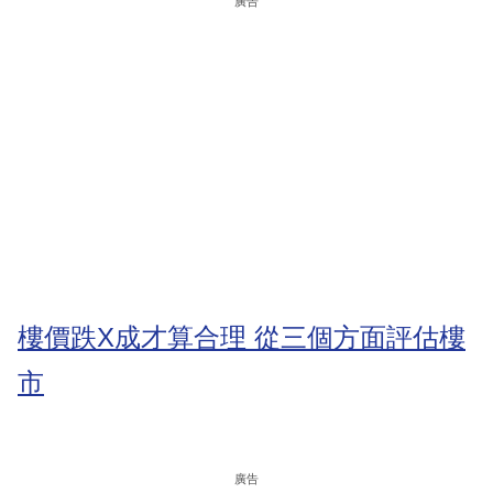
廣告
樓價跌X成才算合理 從三個方面評估樓
市
廣告