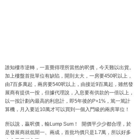
誰知樓市逆轉，一直覺得理所當然的呎價，今天難以出貨。
加上樓盤首批單位有缺陷，開則太大，一房要450呎以上，
由7百多萬起，兩房要540呎以上，由接近9百萬起，雖然發
展商有提供一按，但據代理說，入息要有供款的一倍以上，
以一按計劃內最高的利息計，即5年後的P+1%，篤一篤計
算機，月入要近10萬才可以買到一個入門級的兩房單位！
所以說，贏呎價，輸Lump Sum！ 開價平少少都合理，於
是發展商就低開一、兩成，首批均價只是1.7萬，所以好多