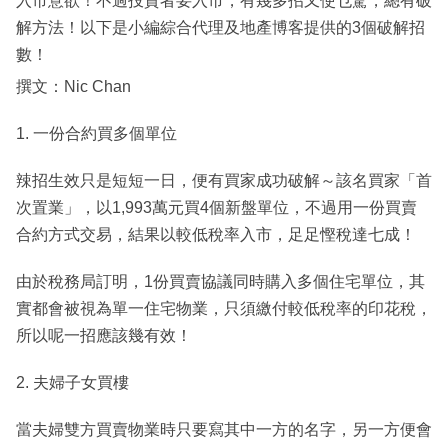
入市意欲！不過投資者要入市，有幾多招又使乜驚，總有破
解方法！以下是小編綜合代理及地產博客提供的3個破解招
數！
撰文：Nic Chan
1. 一份合約買多個單位
辣招生效只是短短一日，便有買家成功破解～該名買家「首
次置業」，以1,993萬元買4個新盤單位，不過用一份買賣
合約方式交易，結果以較低稅率入市，足足慳稅達七成！
由於稅務局訂明，1份買賣協議同時購入多個住宅單位，其
實都會被視為單一住宅物業，只須繳付較低稅率的印花稅，
所以呢一招應該幾有效！
2. 夫婦子女買樓
當夫婦雙方買賣物業時只要寫其中一方的名字，另一方便會