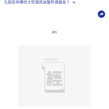
九龍區有哪些大型屋苑放盤呎價最低？
廣告