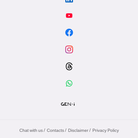
/
/
/
Chat with us
Contacts
Disclaimer
Privacy Policy