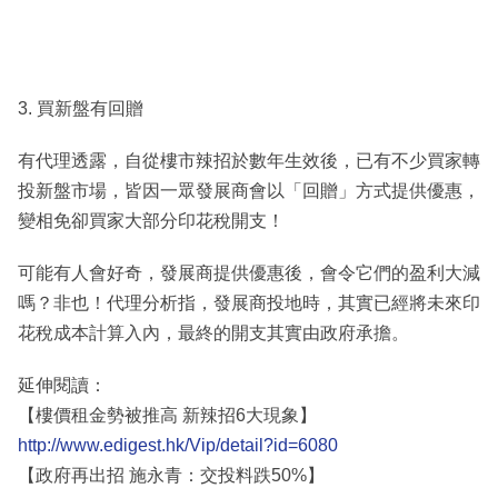
3. 買新盤有回贈
有代理透露，自從樓市辣招於數年生效後，已有不少買家轉
投新盤市場，皆因一眾發展商會以「回贈」方式提供優惠，
變相免卻買家大部分印花稅開支！
可能有人會好奇，發展商提供優惠後，會令它們的盈利大減
嗎？非也！代理分析指，發展商投地時，其實已經將未來印
花稅成本計算入內，最終的開支其實由政府承擔。
延伸閱讀：
【樓價租金勢被推高 新辣招6大現象】
http://www.edigest.hk/Vip/detail?id=6080
【政府再出招 施永青：交投料跌50%】