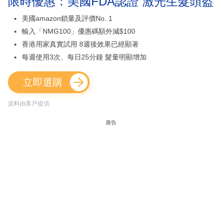
限時優惠：美國FDA認證 激光生髮頭盔
美國amazon鎖量及評價No. 1
輸入「NMG100」優惠碼額外減$100
香港用家真實試用 8週後效果已經顯著
每週使用3次、每日25分鐘 髮量明顯增加
立即選購
資料由客戶提供
廣告