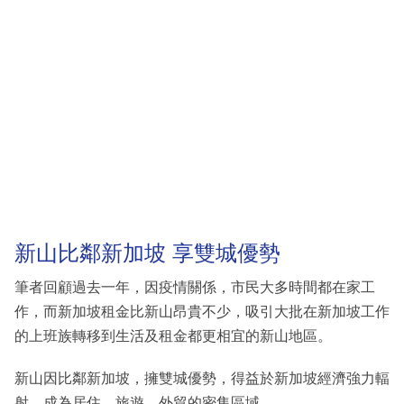
新山比鄰新加坡 享雙城優勢
筆者回顧過去一年，因疫情關係，市民大多時間都在家工
作，而新加坡租金比新山昂貴不少，吸引大批在新加坡工作
的上班族轉移到生活及租金都更相宜的新山地區。
新山因比鄰新加坡，擁雙城優勢，得益於新加坡經濟強力輻
射，成為居住、旅遊、外貿的密集區域。