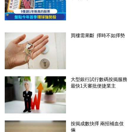
買樓需果斷 擇時不如擇勢
大型銀行試行數碼按揭服務
最快1天審批便捷業主
按揭成數抉擇 兩招補血伎
倆