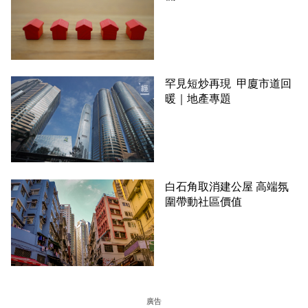
罕見短炒再現 甲廈市道回
暖｜地產專題
白石角取消建公屋 高端氛
圍帶動社區價值
廣告