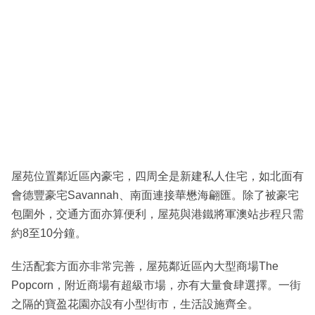
屋苑位置鄰近區內豪宅，四周全是新建私人住宅，如北面有
會德豐豪宅Savannah、南面連接華懋海翩匯。除了被豪宅
包圍外，交通方面亦算便利，屋苑與港鐵將軍澳站步程只需
約8至10分鐘。
生活配套方面亦非常完善，屋苑鄰近區內大型商場The
Popcorn，附近商場有超級市場，亦有大量食肆選擇。一街
之隔的寶盈花園亦設有小型街市，生活設施齊全。