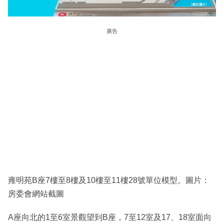
廣告
雍明苑B座7樓至8樓及10樓至11樓28號單位模型。圖片：
房委會網站截圖
A座向北的1至6室景觀望到B座，7至12室及17、18室面向