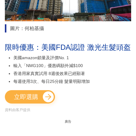
圖片：何柏基攝
限時優惠：美國FDA認證 激光生髮頭盔
美國amazon鎖量及評價No. 1
輸入「NMG100」優惠碼額外減$100
香港用家真實試用 8週後效果已經顯著
每週使用3次、每日25分鐘 髮量明顯增加
立即選購
資料由客戶提供
廣告