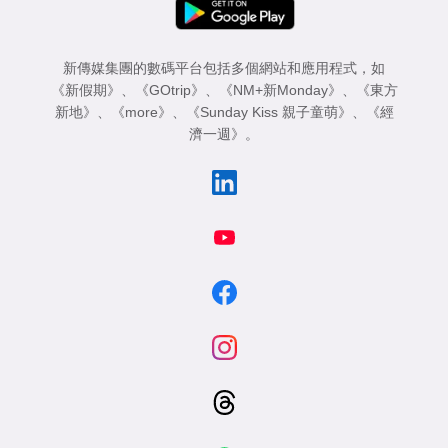
新傳媒集團的數碼平台包括多個網站和應用程式，如
《新假期》
、
《GOtrip》
、
《NM+新Monday》
、
《東方
新地》
、
《more》
、
《Sunday Kiss 親子童萌》
、
《經
濟一週》
。