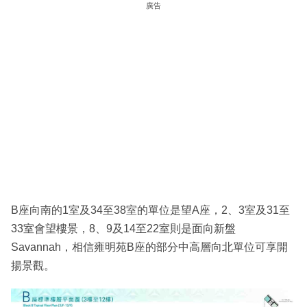
廣告
B座向南的1室及34至38室的單位是望A座，2、3室及31至
33室會望樓景，8、9及14至22室則是面向新盤
Savannah，相信雍明苑B座的部分中高層向北單位可享開
揚景觀。