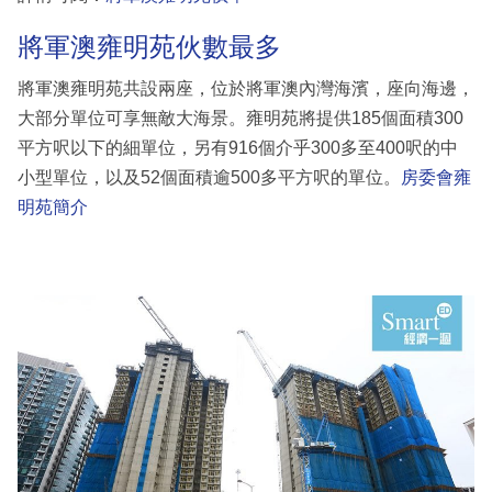
將軍澳雍明苑伙數最多
將軍澳雍明苑共設兩座，位於將軍澳內灣海濱，座向海邊，
大部分單位可享無敵大海景。雍明苑將提供185個面積300
平方呎以下的細單位，另有916個介乎300多至400呎的中
小型單位，以及52個面積逾500多平方呎的單位。
房委會雍
明苑簡介