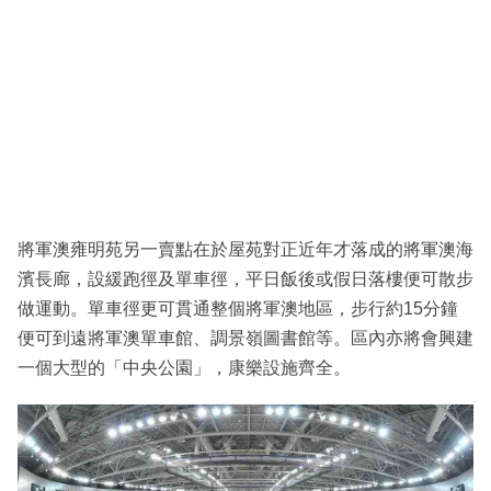
將軍澳雍明苑另一賣點在於屋苑對正近年才落成的將軍澳海
濱長廊，設緩跑徑及單車徑，平日飯後或假日落樓便可散步
做運動。單車徑更可貫通整個將軍澳地區，步行約15分鐘
便可到遠將軍澳單車館、調景嶺圖書館等。區內亦將會興建
一個大型的「中央公園」，康樂設施齊全。