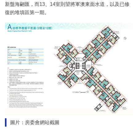
新盤海翩匯，而13、14室則望將軍澳東面水道，以及已修
復的堆填區第一期。
圖片：房委會網站截圖