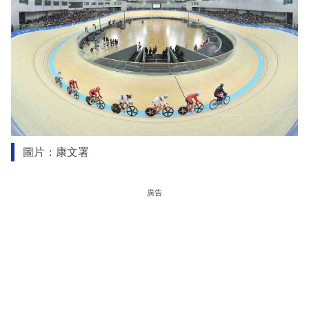
圖片：康文署
廣告