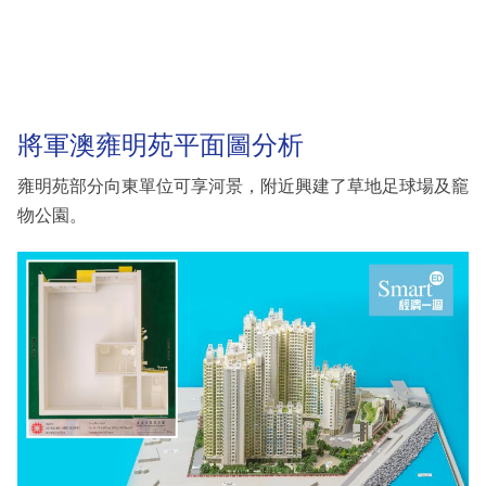
將軍澳雍明苑平面圖分析
雍明苑部分向東單位可享河景，附近興建了草地足球場及竉
物公園。