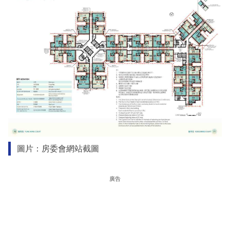
圖片：房委會網站截圖
廣告