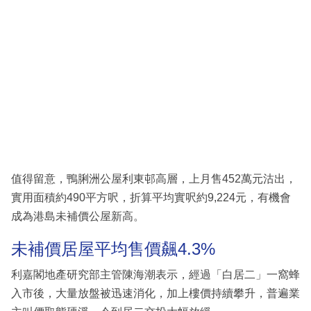
值得留意，鴨脷洲公屋利東邨高層，上月售452萬元沽出，
實用面積約490平方呎，折算平均實呎約9,224元，有機會
成為港島未補價公屋新高。
未補價居屋平均售價飆4.3%
利嘉閣地產研究部主管陳海潮表示，經過「白居二」一窩蜂
入市後，大量放盤被迅速消化，加上樓價持續攀升，普遍業