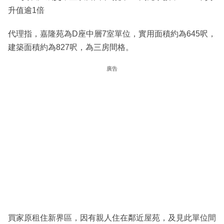
升值逾1倍
代理指，嘉隆苑為D座中層7室單位，實用面積約為645呎，
建築面積約為827呎，為三房間格。
廣告
買家原租住新界區，因有親人住在鄰近屋苑，及見此單位間