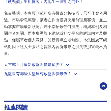
「硬頸價」出租揀客：內地生一律拒之門外！
免責聲明：本專頁刊載的所有投資分析技巧，只可作參考用
途。市場瞬息萬變，讀者在作出投資決定前理應審慎，並主
動掌握市場最新狀況。若不幸招致任何損失，概與本刊及相
關作者無關。而本集團旗下網站或社交平台的網誌內容及觀
點，僅屬筆者個人意見，與新傳媒立場無關。本集團旗下網
站對因上述人士張貼之資訊內容所帶來之損失或損害概不負
責。
太古城上月最新放盤叫價是多少？
九龍區有哪些大型屋苑放盤呎價最低？
推薦閱讀