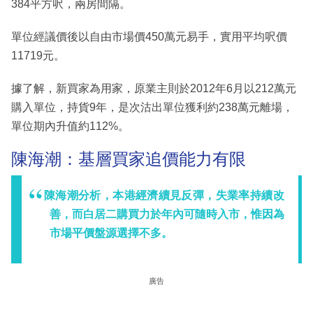
384平方呎，兩房間隔。
單位經議價後以自由市場價450萬元易手，實用平均呎價
11719元。
據了解，新買家為用家，原業主則於2012年6月以212萬元
購入單位，持貨9年，是次沽出單位獲利約238萬元離場，
單位期內升值約112%。
陳海潮：基層買家追價能力有限
陳海潮分析，本港經濟續見反彈，失業率持續改
善，而白居二購買力於年內可隨時入市，惟因為
市場平價盤源選擇不多。
廣告