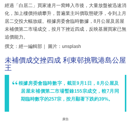
經過「白居二」買家連月一窩蜂入市後，大量放盤被迅速消
化，加上樓價持續攀升，普遍業主叫價取態硬淨，令到上月
居二交投大幅放緩。根據房委會臨時數據，8月公屋及居屋
未補價第二市場成交，按月下挫近四成，反映基層買家已無
追價能力。
撰文：經一編輯部｜ 圖片：unsplash
未補價成交挫四成 利東邨挑戰港島公屋
王
根據房委會臨時數字，截至9月1日，8月公屋及
居屋未補價第二市場暫錄155宗成交，較7月同
期臨時數字的257宗，按月顯著下跌約39%。
廣告