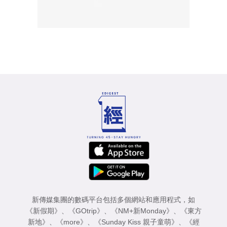
新傳媒集團的數碼平台包括多個網站和應用程式，如
《新假期》
、
《GOtrip》
、
《NM+新Monday》
、
《東方
新地》
、
《more》
、
《Sunday Kiss 親子童萌》
、
《經