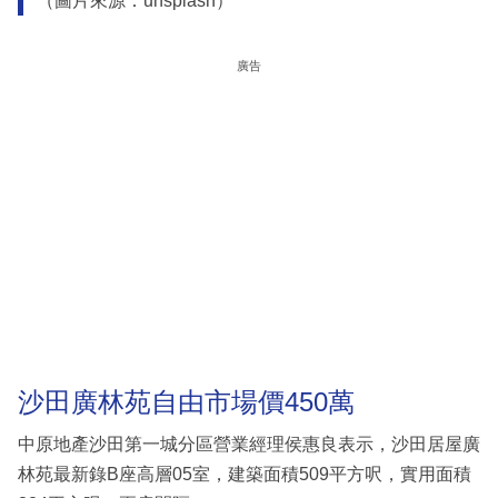
（圖片來源：unsplash）
廣告
沙田廣林苑自由市場價450萬
中原地產沙田第一城分區營業經理侯惠良表示，沙田居屋廣
林苑最新錄B座高層05室，建築面積509平方呎，實用面積