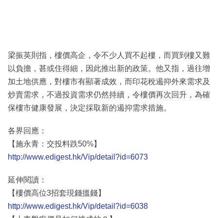
梁振英則指，樓價高企，令不少人買不起樓，而買到樓又難
以負擔，甚或住得細，因此推出新的政策。他又指，過往增
加土地供應，對樓市有顯著成效，而印花稅遏抑外來需求及
炒賣需求，不過投資需求仍然持續，令樓價再次回升，為確
保樓市健康發展，決定採取新的遏抑需求措施。
各界回應：
【施永青：交投料跌50%】
http://www.edigest.hk/Vip/detail?id=6073
延伸閱讀：
【樓價高位3招套現錢搵錢】
http://www.edigest.hk/Vip/detail?id=6038