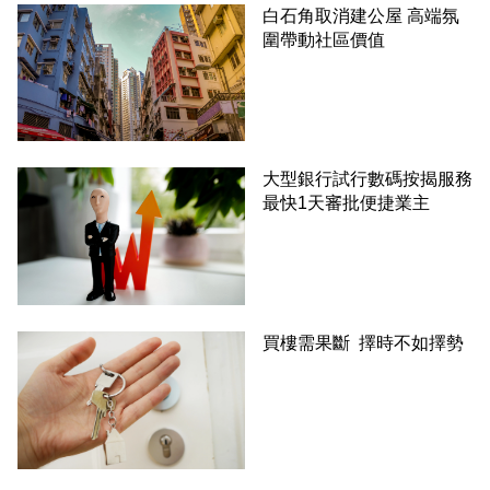
白石角取消建公屋 高端氛
圍帶動社區價值
大型銀行試行數碼按揭服務
最快1天審批便捷業主
買樓需果斷 擇時不如擇勢