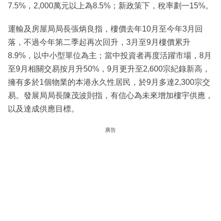
7.5%，2,000萬元以上為8.5%；新政策下，稅率劃一15%。
運輸及房屋局局長張炳良指，樓價去年10月至今年3月回
落，不過今年第二季起再次回升，3月至9月樓價累升
8.9%，以中小型單位為主；當中投資者再度活躍市場，8月
至9月相關交易按月升50%，9月更升至2,600宗紀錄新高，
擁有多於1個物業的本港永久性居民，於9月多達2,300宗交
易。發展局局長陳茂波則指，有信心為未來增加樓宇供應，
以及達成供應目標。
廣告