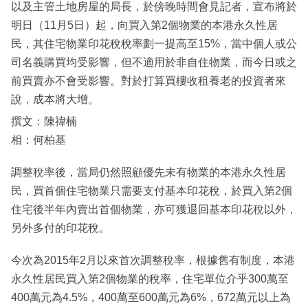
以及主管土地房屋的局長，於傍晚時間會見記者，宣布將於
明日（11月5日）起，向買入第2個物業的本港永久性居
民，其住宅物業印花稅稅率劃一提高至15%，當中個人或公
司名義購買均受影響，但不適用於非自住物業，而今日或之
前買賣亦不會受影響。對於打算買樓收租養老的投資者來
說，成本將大增。
撰文：陳禕楠
相：何柏基
調整稅率後，當局仍然照顧優先未有物業的本港永久性居
民，買首個住宅物業只需要支付基本印花稅，於買入第2個
住宅後半年內賣出首個物業，亦可獲退回基本印花稅以外，
另外多付的印花稅。
今次為2015年2月以來首次調整稅率，根據舊有制度，本港
永久性居民買入第2個物業的稅率，住宅單位介乎300萬至
400萬元為4.5%，400萬至600萬元為6%，672萬元以上為