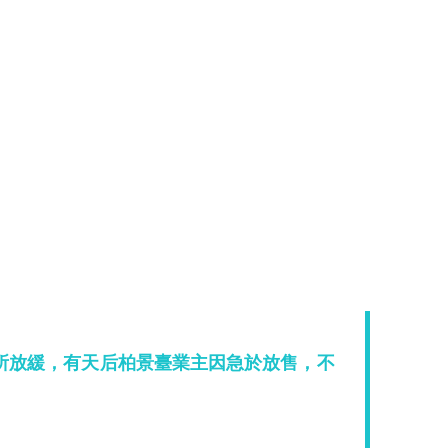
所放緩，有天后柏景臺業主因急於放售，不