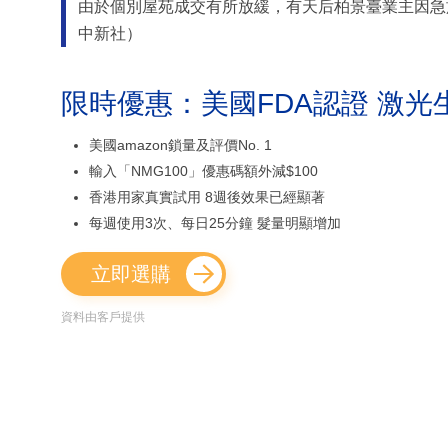
由於個別屋苑成交有所放緩，有天后柏景臺業主因急
中新社）
限時優惠：美國FDA認證 激光
美國amazon鎖量及評價No. 1
輸入「NMG100」優惠碼額外減$100
香港用家真實試用 8週後效果已經顯著
每週使用3次、每日25分鐘 髮量明顯增加
立即選購
資料由客戶提供