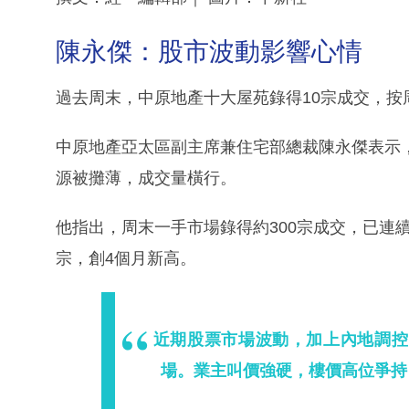
陳永傑：股市波動影響心情
過去周末，中原地產十大屋苑錄得10宗成交，按
中原地產亞太區副主席兼住宅部總裁陳永傑表示
源被攤薄，成交量橫行。
他指出，周末一手市場錄得約300宗成交，已連續
宗，創4個月新高。
近期股票市場波動，加上內地調控
場。業主叫價強硬，樓價高位爭持