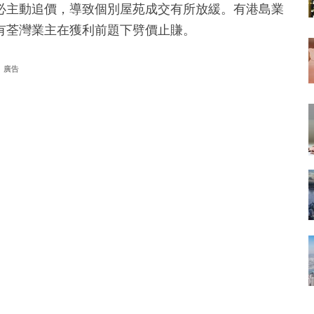
必主動追價，導致個別屋苑成交有所放緩。有港島業
有荃灣業主在獲利前題下劈價止賺。
廣告