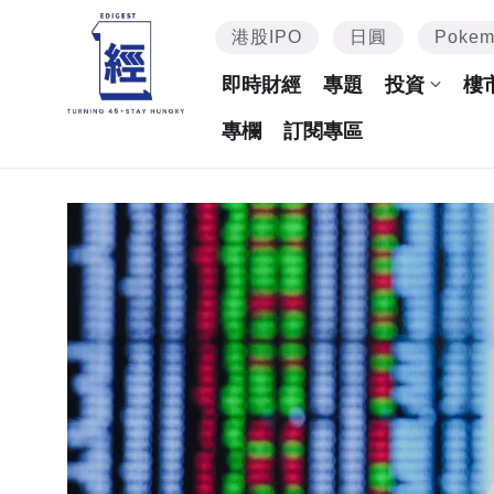
港股IPO
日圓
Poke
即時財經
專題
投資
樓
專欄
訂閱專區