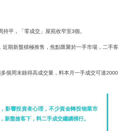
周持平，「零成交」屋苑收窄至3個。
，近期新盤積極推售，焦點匯聚於一手市場，二手客
多個周末錄得高成交量，料本月一手成交可達2000
，影響投資者心理，不少資金轉投物業市
，新盤搶客下，料二手成交繼續橫行。