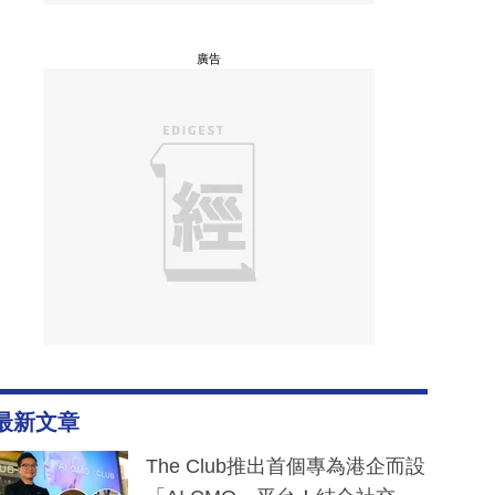
廣告
最新文章
The Club推出首個專為港企而設