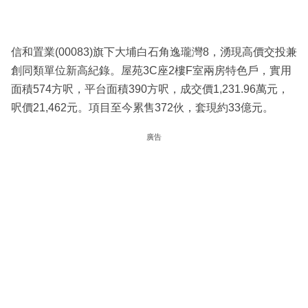
信和置業(00083)旗下大埔白石角逸瓏灣8，湧現高價交投兼
創同類單位新高紀錄。屋苑3C座2樓F室兩房特色戶，實用
面積574方呎，平台面積390方呎，成交價1,231.96萬元，
呎價21,462元。項目至今累售372伙，套現約33億元。
廣告