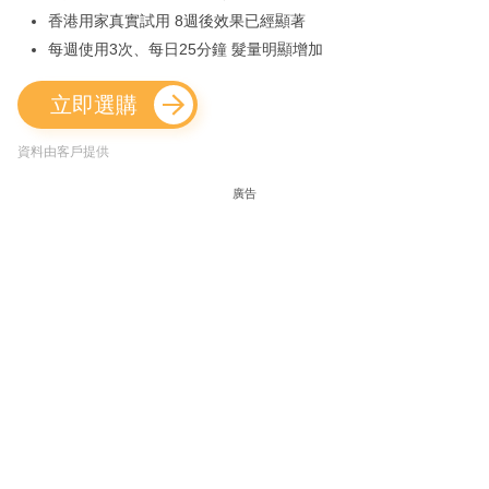
香港用家真實試用 8週後效果已經顯著
每週使用3次、每日25分鐘 髮量明顯增加
立即選購
資料由客戶提供
廣告