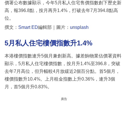
價署公布數據顯示，今年5月私人住宅售價指數創下歷史新
高，報396.8點，按月再升1.4%，打破去年7月394.8點高
位。
撰文：
Smart ED
編輯部｜圖片：
unsplash
5月私人住宅樓價指數升1.4%
本港樓價指數連升5個月兼創新高。據差餉物業估價署資料
顯示，5月私人住宅樓價指數，按月升1.4%至396.8，突破
去年7月高位，但升幅較4月放緩近2個百分點。首5個月，
樓價指數升10.4%。上月租金指數上升0.36%，連升3個
月，首5個月升0.83%。
廣告