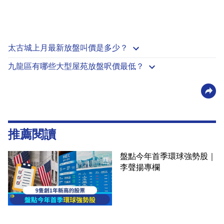
太古城上月最新放盤叫價是多少？
九龍區有哪些大型屋苑放盤呎價最低？
推薦閱讀
盤點今年首季環球強勢股｜
李聲揚專欄