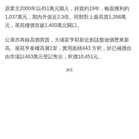
原業主2000年以451萬元購入，持貨約19年，帳面獲利約
1,037萬元，期內升值近2.3倍。同類對上最高賣1,398萬
元，屋苑樓價首破1,400萬元關口。
公屋亦再錄高價買賣，大埔富亨邨新近創該盤做價歷來新
高。屋苑亨泰樓高層1室，實用面積443 方呎，於已補價自
由市場以463萬元登記售出，呎價10,451元。
廣告