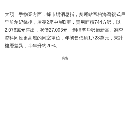
大額二手物業方面，據市場消息指，奧運站帝柏海灣複式戶
早前創紀錄後，屋苑2座中層D室，實用面積744方呎，以
2,076萬元售出，呎價27,093元，創標準戶呎價新高。翻查
資料同座更高層的同室單位，年初售價約1,728萬元，未計
樓層差異，半年升約20%。
廣告