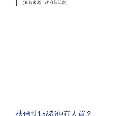
（圖片來源：政府新聞處）
樓價跌1成都仲冇人買？