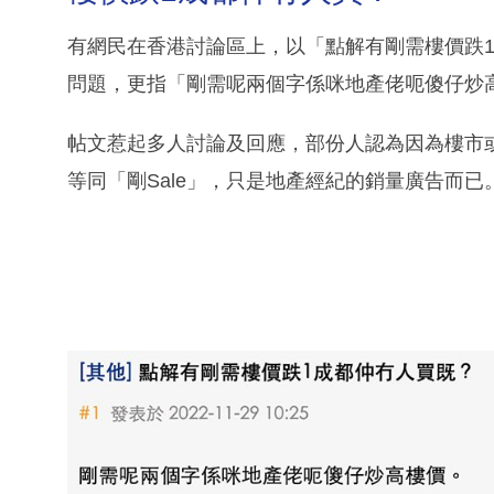
有網民在香港討論區上，以「點解有剛需樓價跌
問題，更指「剛需呢兩個字係咪地產佬呃傻仔炒
帖文惹起多人討論及回應，部份人認為因為樓市
等同「剛Sale」，只是地產經紀的銷量廣告而已