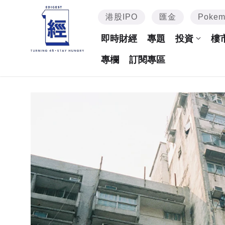
港股IPO
匯金
Poke
即時財經
專題
投資
樓
專欄
訂閱專區