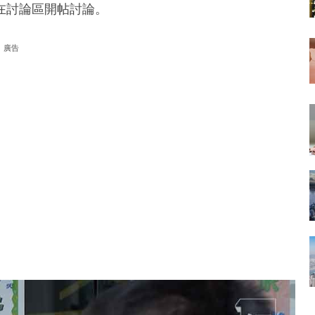
在討論區開帖討論。
廣告