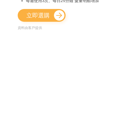
每週使用3次、每日25分鐘 髮量明顯增加
立即選購
資料由客戶提供