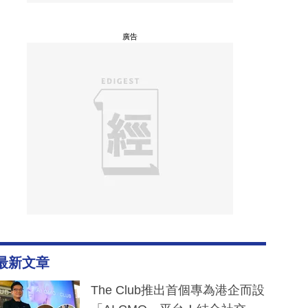
廣告
最新文章
The Club推出首個專為港企而設