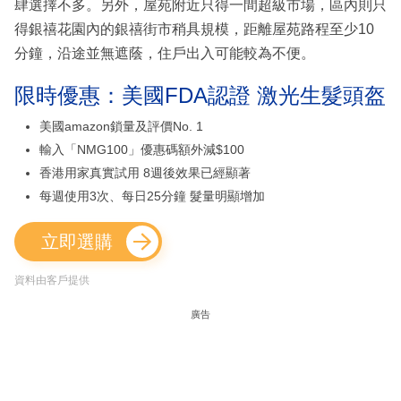
肆選擇不多。另外，屋苑附近只得一間超級市場，區內則只
得銀禧花園內的銀禧街市稍具規模，距離屋苑路程至少10
分鐘，沿途並無遮蔭，住戶出入可能較為不便。
限時優惠：美國FDA認證 激光生髮頭盔
美國amazon鎖量及評價No. 1
輸入「NMG100」優惠碼額外減$100
香港用家真實試用 8週後效果已經顯著
每週使用3次、每日25分鐘 髮量明顯增加
立即選購
資料由客戶提供
廣告