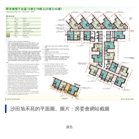
沙田旭禾苑的平面圖。圖片：房委會網站截圖
廣告