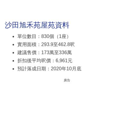
沙田旭禾苑屋苑資料
單位數目：830個（1座）
實用面積：293.9至462.8呎
建議售價：173萬至336萬
折扣後平均呎價：6,961元
預計落成日期：2020年10月底
廣告