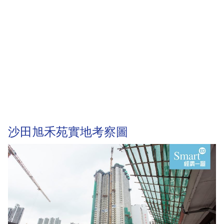
沙田旭禾苑實地考察圖