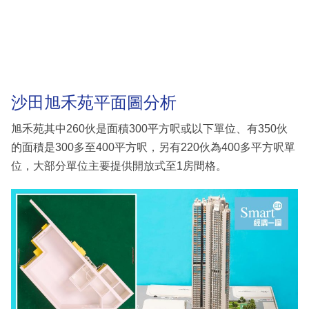
沙田旭禾苑平面圖分析
旭禾苑其中260伙是面積300平方呎或以下單位、有350伙
的面積是300多至400平方呎，另有220伙為400多平方呎單
位，大部分單位主要提供開放式至1房間格。