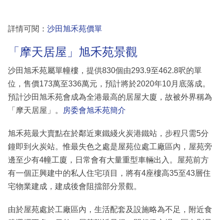
詳情可閱：
沙田旭禾苑價單
「摩天居屋」旭禾苑景觀
沙田旭禾苑屬單幢樓，提供830個由293.9至462.8呎的單
位，售價173萬至336萬元，預計將於2020年10月底落成。
預計沙田旭禾苑會成為全港最高的居屋大廈，故被外界稱為
「摩天居屋」。
房委會旭禾苑簡介
旭禾苑最大賣點在於鄰近東鐵綫火炭港鐵站，步程只需5分
鐘即到火炭站。惟最失色之處是屋苑位處工廠區內，屋苑旁
邊至少有4幢工廈，日常會有大量重型車輛出入。屋苑前方
有一個正興建中的私人住宅項目，將有4座樓高35至43層住
宅物業建成，建成後會阻擋部分景觀。
由於屋苑處於工廠區內，生活配套及設施略為不足，附近食