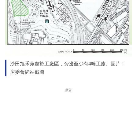
沙田旭禾苑處於工廠區，旁邊至少有4幢工廈。圖片：
房委會網站截圖
廣告