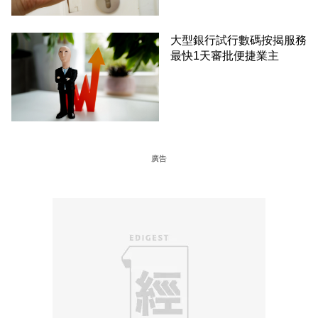
大型銀行試行數碼按揭服務
最快1天審批便捷業主
廣告