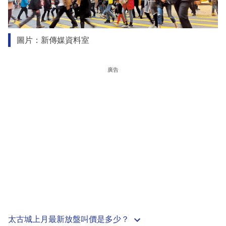
圖片：新傳媒資料室
廣告
太古城上月最新放盤叫價是多少？