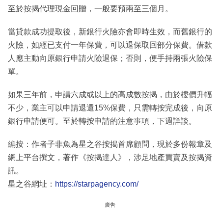
至於按揭代理現金回贈，一般要預兩至三個月。
當貸款成功提取後，新銀行火險亦會即時生效，而舊銀行的
火險，如經已支付一年保費，可以退保取回部分保費。借款
人應主動向原銀行申請火險退保；否則，便手持兩張火險保
單。
如果三年前，申請六成或以上的高成數按揭，由於樓價升幅
不少，業主可以申請退還15%保費，只需轉按完成後，向原
銀行申請便可。至於轉按申請的注意事項，下週詳談。
編按：作者子非魚為星之谷按揭首席顧問，現於多份報章及
網上平台撰文，著作《按揭達人》，涉足地產買賣及按揭資
訊。
星之谷網址：
https://starpagency.com/
廣告