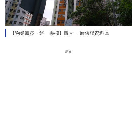
【物業轉按・經一專欄】圖片： 新傳媒資料庫
廣告