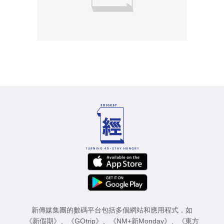
新傳媒集團的數碼平台包括多個網站和應用程式，如
《新假期》
、
《GOtrip》
、
《NM+新Monday》
、
《東方