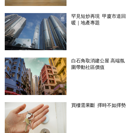
罕見短炒再現 甲廈市道回
暖｜地產專題
白石角取消建公屋 高端氛
圍帶動社區價值
買樓需果斷 擇時不如擇勢