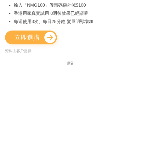
輸入「NMG100」優惠碼額外減$100
香港用家真實試用 8週後效果已經顯著
每週使用3次、每日25分鐘 髮量明顯增加
立即選購
資料由客戶提供
廣告