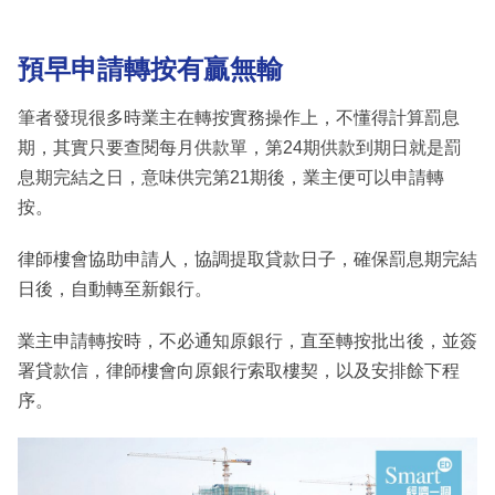
預早申請轉按有贏無輸
筆者發現很多時業主在轉按實務操作上，不懂得計算罰息
期，其實只要查閱每月供款單，第24期供款到期日就是罰
息期完結之日，意味供完第21期後，業主便可以申請轉
按。
律師樓會協助申請人，協調提取貸款日子，確保罰息期完結
日後，自動轉至新銀行。
業主申請轉按時，不必通知原銀行，直至轉按批出後，並簽
署貸款信，律師樓會向原銀行索取樓契，以及安排餘下程
序。