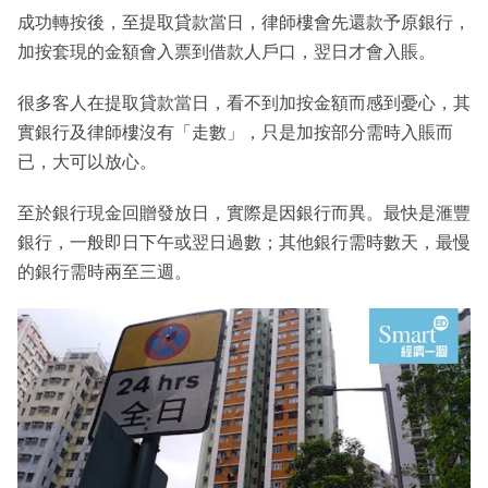
成功轉按後，至提取貸款當日，律師樓會先還款予原銀行，
加按套現的金額會入票到借款人戶口，翌日才會入賬。
很多客人在提取貸款當日，看不到加按金額而感到憂心，其
實銀行及律師樓沒有「走數」，只是加按部分需時入賬而
已，大可以放心。
至於銀行現金回贈發放日，實際是因銀行而異。最快是滙豐
銀行，一般即日下午或翌日過數；其他銀行需時數天，最慢
的銀行需時兩至三週。