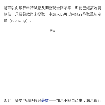
是可以向銀行申請減息及調整現金回贈率，即使已經簽署貸
款信，只要貸款尚未提取，申請人仍可以向銀行爭取重新定
價（repricing）。
廣告
因此，提早申請轉按最
著數
——加息不關自己事，減息銀行