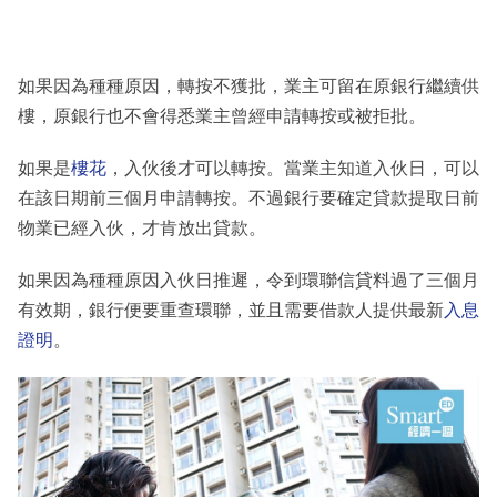
如果因為種種原因，轉按不獲批，業主可留在原銀行繼續供
樓，原銀行也不會得悉業主曾經申請轉按或被拒批。
如果是
樓花
，入伙後才可以轉按。當業主知道入伙日，可以
在該日期前三個月申請轉按。不過銀行要確定貸款提取日前
物業已經入伙，才肯放出貸款。
如果因為種種原因入伙日推遲，令到環聯信貸料過了三個月
有效期，銀行便要重查環聯，並且需要借款人提供最新
入息
證明
。